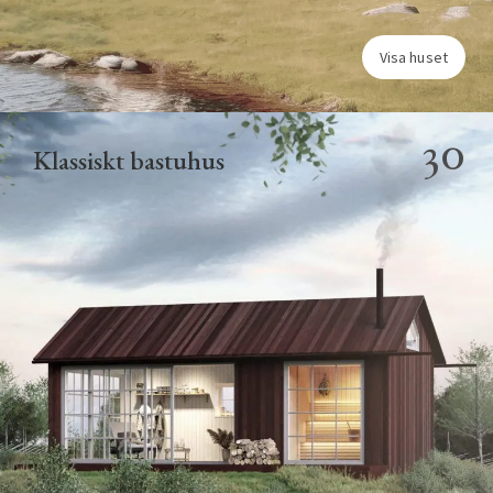
Visa huset
30
Klassiskt bastuhus