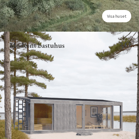
Visa huset
30
Modernt bastuhus