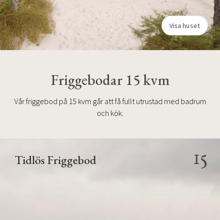
Visa huset
Friggebodar 15 kvm
Vår friggebod på 15 kvm går att få fullt utrustad med badrum
och kök.
15
Tidlös Friggebod