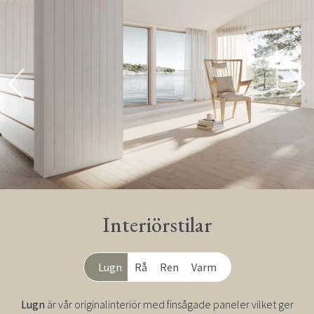
Interiörstilar
Lugn
Rå
Ren
Varm
Lugn
är vår originalinteriör med finsågade paneler vilket ger