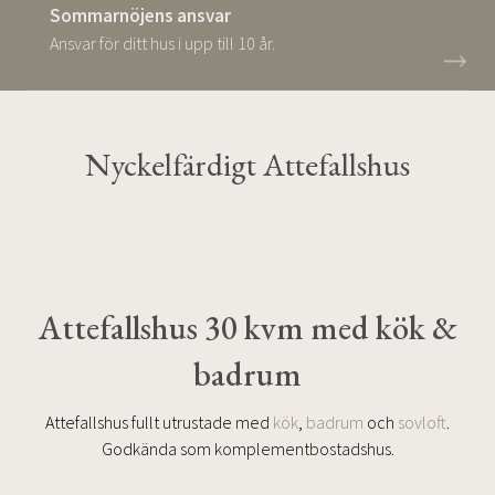
Sommarnöjens ansvar
Ansvar för ditt hus i upp till 10 år.
Nyckelfärdigt Attefallshus
Attefallshus 30 kvm med kök &
badrum
Attefallshus fullt utrustade med
kök
,
badrum
och
sovloft
.
Godkända som komplementbostadshus.