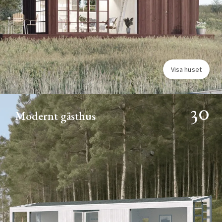
Visa huset
30
Modernt gästhus