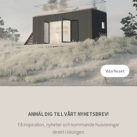
Visa huset
ANMÄL DIG TILL VÅRT NYHETSBREV!
Få inspiration, nyheter och kommande husvisningar
direkt i inkorgen.