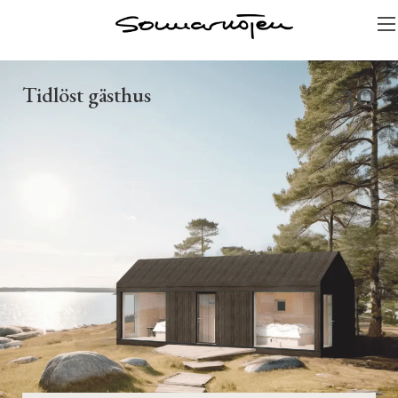
30
Tidlöst gästhus