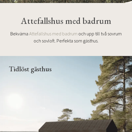
Attefallshus med badrum
Bekväma
Attefallshus med badrum
och upp till två sovrum
och sovloft. Perfekta som gästhus.
30
Tidlöst gästhus