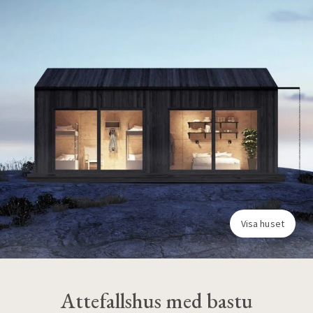
Visa huset
Attefallshus med bastu