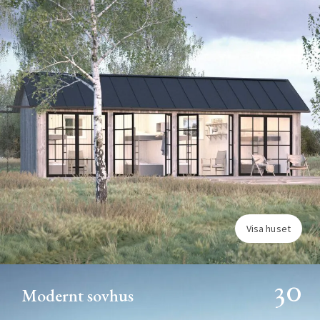
Visa huset
30
Modernt sovhus