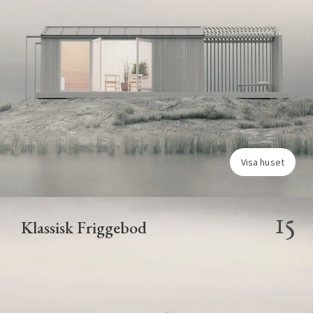
Visa huset
15
Klassisk Friggebod