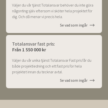
Väljer du vår tjänst Totalansvar behöver du inte göra
någonting själv eftersom vi sköter hela projektet för
dig. Och då menar vi precis hela.
Se vad som ingår
Totalansvar fast pris:
Från 1 550 000 kr
Väljer du vår unika tjänst Totalansvar Fast pris får du
både projektledning och ett fast pris för hela
projektet innan du tecknar avtal.
Se vad som ingår