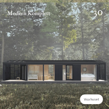
30
Modern Komplett
Visa huset