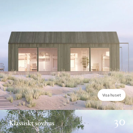
Visa huset
30
Klassiskt sovhus