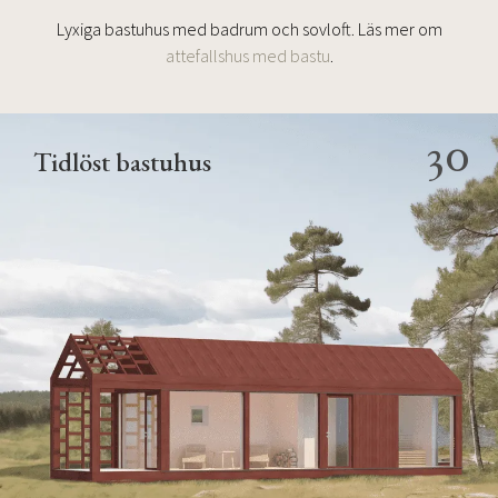
Lyxiga bastuhus med badrum och sovloft. Läs mer om
attefallshus med bastu
.
30
Tidlöst bastuhus