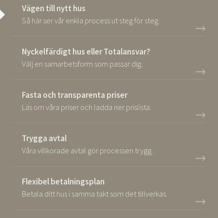
Vägen till nytt hus
Så här ser vår enkla process ut steg för steg.
Nyckelfärdigt hus eller Totalansvar?
Välj en samarbetsform som passar dig.
Fasta och transparenta priser
Läs om våra priser och ladda ner prislista.
Trygga avtal
Våra villkorade avtal gör processen trygg.
Flexibel betalningsplan
Betala ditt hus i samma takt som det tillverkas.