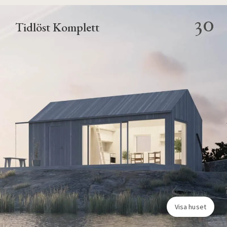
30
Tidlöst Komplett
Visa huset