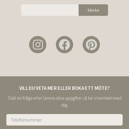
VILL DU VETA MER ELLER BOKA ETT MÖTE?
Ställ en fråga eller lämna dina uppgifter så tar vi kontakt med
dig.