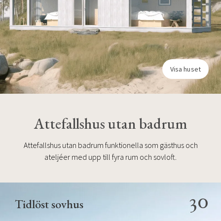
Visa huset
Attefallshus utan badrum
Attefallshus utan badrum funktionella som gästhus och
ateljéer med upp till fyra rum och sovloft.
30
Tidlöst sovhus