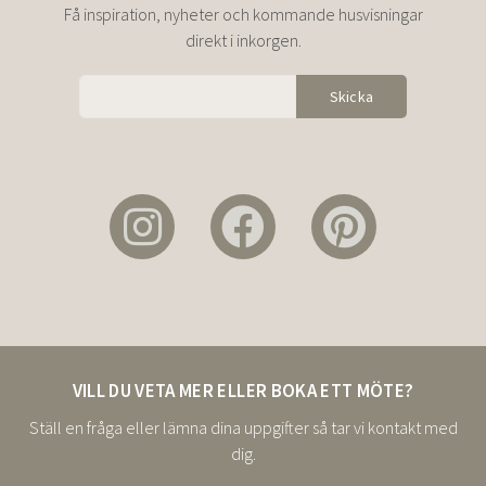
Få inspiration, nyheter och kommande husvisningar
direkt i inkorgen.
VILL DU VETA MER ELLER BOKA ETT MÖTE?
Ställ en fråga eller lämna dina uppgifter så tar vi kontakt med
dig.