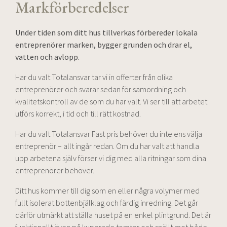
Markförberedelser
Under tiden som ditt hus tillverkas förbereder lokala
entreprenörer marken, bygger grunden och drar el,
vatten och avlopp.
Har du valt Totalansvar tar vi in offerter från olika
entreprenörer och svarar sedan för samordning och
kvalitetskontroll av de som du har valt. Vi ser till att arbetet
utförs korrekt, i tid och till rätt kostnad.
Har du valt Totalansvar Fast pris behöver du inte ens välja
entreprenör – allt ingår redan. Om du har valt att handla
upp arbetena själv förser vi dig med alla ritningar som dina
entreprenörer behöver.
Ditt hus kommer till dig som en eller några volymer med
fullt isolerat bottenbjälklag och färdig inredning. Det går
därför utmärkt att ställa huset på en enkel plintgrund. Det är