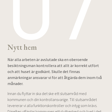
Nytt hem
När alla arbeten är avslutade ska en oberoende
besiktningsman kontrollera att allt är korrekt utfört
och att huset är godkänt. Skulle det finnas
anmärkningar ansvarar vi för att åtgärda dem inom två
månader.
Innan du flyttar in ska det ske ett slutsamråd med
kommunen och din kontrollansvarige. Till slutsamrådet
levererar vi alla funktionskontroller och intyg som krävs.
Därefter utfärdar kommunen ett slutbesked och livet i det