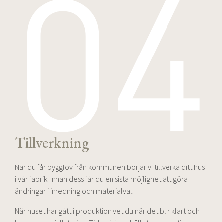
Tillverkning
När du får bygglov från kommunen börjar vi tillverka ditt hus
i vår fabrik. Innan dess får du en sista möjlighet att göra
ändringar i inredning och materialval.
När huset har gått i produktion vet du när det blir klart och