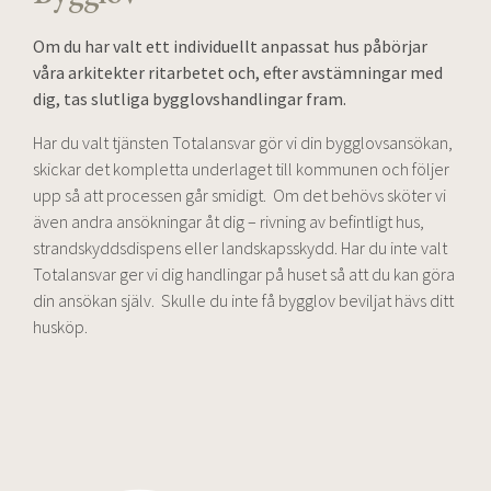
Om du har valt ett individuellt anpassat hus påbörjar
våra arkitekter ritarbetet och, efter avstämningar med
dig, tas slutliga bygglovshandlingar fram.
Har du valt tjänsten Totalansvar gör vi din bygglovsansökan,
skickar det kompletta underlaget till kommunen och följer
upp så att processen går smidigt. Om det behövs sköter vi
även andra ansökningar åt dig – rivning av befintligt hus,
strandskyddsdispens eller landskapsskydd. Har du inte valt
Totalansvar ger vi dig handlingar på huset så att du kan göra
din ansökan själv. Skulle du inte få bygglov beviljat hävs ditt
husköp.