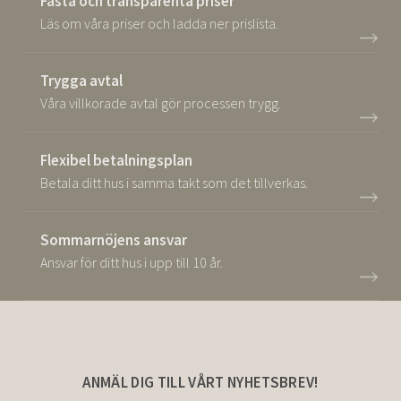
Fasta och transparenta priser
Läs om våra priser och ladda ner prislista.
Trygga avtal
Våra villkorade avtal gör processen trygg.
Flexibel betalningsplan
Betala ditt hus i samma takt som det tillverkas.
Sommarnöjens ansvar
Ansvar för ditt hus i upp till 10 år.
ANMÄL DIG TILL VÅRT NYHETSBREV!