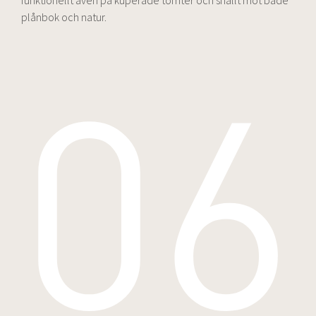
funktionellt även på kuperade tomter och snällt mot både
plånbok och natur.