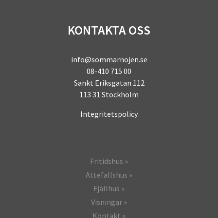
KONTAKTA OSS
info@sommarnojen.se
08-410 715 00
Sankt Eriksgatan 112
113 31 Stockholm
Integritetspolicy
Fritidshus
Attefallshus
Fjällhus
Visningar
Kontakt