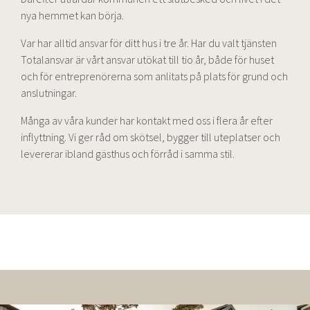
nya hemmet kan börja.
Var har alltid ansvar för ditt hus i tre år. Har du valt tjänsten
Totalansvar är vårt ansvar utökat till tio år, både för huset
och för entreprenörerna som anlitats på plats för grund och
anslutningar.
Många av våra kunder har kontakt med oss i flera år efter
inflyttning. Vi ger råd om skötsel, bygger till uteplatser och
levererar ibland gästhus och förråd i samma stil.