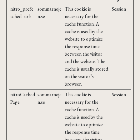
nitro_prefe
sommarnoje
This cookie is
Session
tched_urls
n.se
necessary for the
cache function. A
cache is used by the
website to optimize
the response time
between the visitor
and the website. The
cache is usually stored
on the visitor’s
browser.
nitroCached
sommarnoje
This cookie is
Session
Page
n.se
necessary for the
cache function. A
cache is used by the
website to optimize
the response time
between the visitor