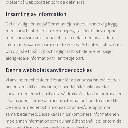
platser på webbplatsen som de definieras.
Insamling av information
Det är viktigt för oss på Sommarnöjen att du känner dig trygg
med hur vi hanterar dina personuppgifter. Därför är vi öppna
med hur vi samlar in, behandlar och delar med oss av den
information som vi sparar om dig hos oss. Vi hanterar alltid data
om dig på ett pålitligt och lagligt sätt och delar eller säljer
aldrig vidare information till en tredje part.
Denna webbplats använder cookies
Vi använder enhetsidentifierare för att anpassa innehållet och
annonserna till användarna, tillhandahålla funktioner för
sociala medier och analysera vår trafik. Vi vidarebefordrar även
sådana identifierare och annan information från din enhet till
de sociala medier och annons- och analysföretag som vi
samarbetar med. Dessa kan i sin tur kombinera informationen
med annan information som du har tillhandahållit eller som de
har samlat in när du har använt deras tjänster.