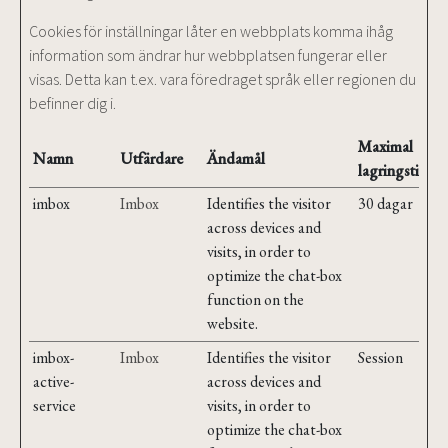
Cookies för inställningar låter en webbplats komma ihåg
information som ändrar hur webbplatsen fungerar eller
visas. Detta kan t.ex. vara föredraget språk eller regionen du
befinner dig i.
Maximal
Namn
Utfärdare
Ändamål
lagringstid
imbox
Imbox
Identifies the visitor
30 dagar
across devices and
visits, in order to
optimize the chat-box
function on the
website.
imbox-
Imbox
Identifies the visitor
Session
active-
across devices and
service
visits, in order to
optimize the chat-box