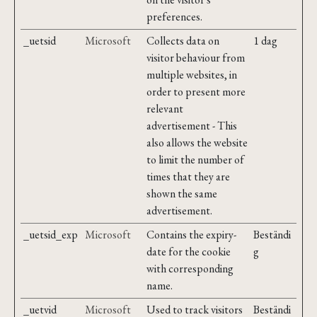
preferences.
_uetsid
Microsoft
Collects data on
1 dag
visitor behaviour from
multiple websites, in
order to present more
relevant
advertisement - This
also allows the website
to limit the number of
times that they are
shown the same
advertisement.
_uetsid_exp
Microsoft
Contains the expiry-
Beständi
date for the cookie
g
with corresponding
name.
_uetvid
Microsoft
Used to track visitors
Beständi