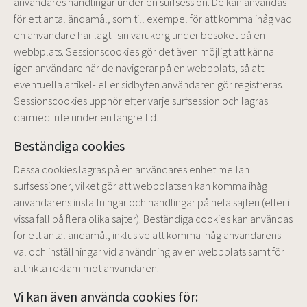
användares handlingar under en surfsession. De kan användas
för ett antal ändamål, som till exempel för att komma ihåg vad
en användare har lagt i sin varukorg under besöket på en
webbplats. Sessionscookies gör det även möjligt att känna
igen användare när de navigerar på en webbplats, så att
eventuella artikel- eller sidbyten användaren gör registreras.
Sessionscookies upphör efter varje surfsession och lagras
därmed inte under en längre tid.
Beständiga cookies
Dessa cookies lagras på en användares enhet mellan
surfsessioner, vilket gör att webbplatsen kan komma ihåg
användarens inställningar och handlingar på hela sajten (eller i
vissa fall på flera olika sajter). Beständiga cookies kan användas
för ett antal ändamål, inklusive att komma ihåg användarens
val och inställningar vid användning av en webbplats samt för
att rikta reklam mot användaren.
Vi kan även använda cookies för: