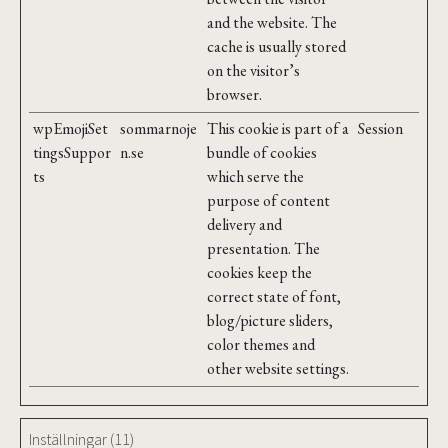
and the website. The
cache is usually stored
on the visitor’s
browser.
wpEmojiSet
sommarnoje
This cookie is part of a
Session
tingsSuppor
n.se
bundle of cookies
ts
which serve the
purpose of content
delivery and
presentation. The
cookies keep the
correct state of font,
blog/picture sliders,
color themes and
other website settings.
Inställningar (11)