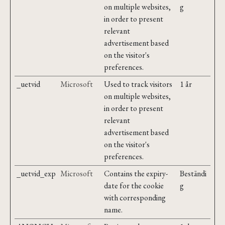
on multiple websites,
g
in order to present
relevant
advertisement based
on the visitor's
preferences.
_uetvid
Microsoft
Used to track visitors
1 år
on multiple websites,
in order to present
relevant
advertisement based
on the visitor's
preferences.
_uetvid_exp
Microsoft
Contains the expiry-
Beständi
date for the cookie
g
with corresponding
name.