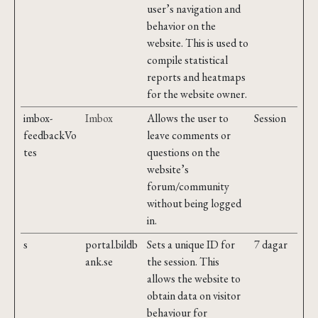
user’s navigation and
behavior on the
website. This is used to
compile statistical
reports and heatmaps
for the website owner.
imbox-
Imbox
Allows the user to
Session
feedbackVo
leave comments or
tes
questions on the
website’s
forum/community
without being logged
in.
s
portal.bildb
Sets a unique ID for
7 dagar
ank.se
the session. This
allows the website to
obtain data on visitor
behaviour for