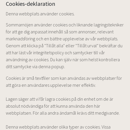
Cookies-deklaration
Denna webbplats använder cookies.
Sommarnöjen använder cookies och liknande lagringstekniker
för att ge dig anpassat innehåll så som annonser, relevant
marknadsföring och en bättre upplevelse av vår webbplats.
Genom att klicka på "Tillåt alla" eller "Tillåt urval" bekräftar du
att har läst vår integritetspolicy och samtycker till vår
användning av cookies. Du kan själv när som helst kontrollera
ditt samtycke via denna popup.
Cookies är små textfiler som kan användas av webbplatser för
att göra en användares upplevelse mer effektiv.
Lagen säger att vi får lagra cookies på din enhet om de är
absolut nödvändiga för att kunna använda den här
webbplatsen. För alla andra ändamål krävs ditt medgivande.
Denna webbplats använder olika typer av cookies. Vissa