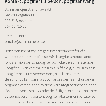
Kontaktuppgifter till personuppgiftsansvarig
Sommarnöjen Scandinavia AB
Sankt Eriksgatan 112
113 31 Stockholm
08-410 715 00
Emelie Lundin
emelie@sommarnojen.se
Detta dokument styr integritetsmeddelandet för vår
webbplats sommarnojen.se. Vårt integritetsmeddelande
förklarar vilka personuppgifter och icke personrelaterade
uppgifter vi kan komma att samla in från dig, hur vi samlar in
uppgifterna, hur vi skyddar dem, hur vi kan komma att dela
dem, hur du kan komma åt och ändra dem samt hur du kan
begränsa vårt delande av dem. Vårt integritetsmeddelande
förklarar även vissa lagstadgade rättigheter som du har med
avseende på dina personuppgifter. Alla termer i versaler som
inte definieras häri har samma innebörd som på de andra