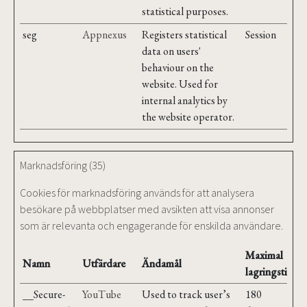
statistical purposes.
seg
Appnexus
Registers statistical
Session
data on users'
behaviour on the
website. Used for
internal analytics by
the website operator.
Marknadsföring (35)
Cookies för marknadsföring används för att analysera
besökare på webbplatser med avsikten att visa annonser
som är relevanta och engagerande för enskilda användare.
Maximal
Namn
Utfärdare
Ändamål
lagringstid
__Secure-
YouTube
Used to track user’s
180