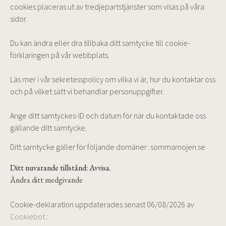
cookies placeras ut av tredjepartstjänster som visas på våra
sidor.
Du kan ändra eller dra tillbaka ditt samtycke till cookie-
förklaringen på vår webbplats.
Läs mer i vår sekretesspolicy om vilka vi är, hur du kontaktar oss
och på vilket sätt vi behandlar personuppgifter.
Ange ditt samtyckes-ID och datum för när du kontaktade oss
gällande ditt samtycke.
Ditt samtycke gäller för följande domäner: sommarnojen.se
Ditt nuvarande tillstånd: Avvisa.
Ändra ditt medgivande
Cookie-deklaration uppdaterades senast 06/08/2026 av
Cookiebot
: