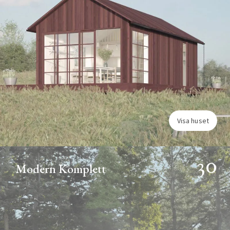
Visa huset
30
Modern Komplett