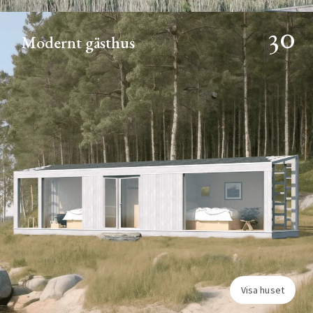
30
Modernt gästhus
Visa huset