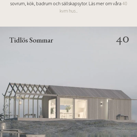
sovrum, kök, badrum och sällskapsytor. Läs mer om våra
40
kvm hus
.
40
Tidlös Sommar