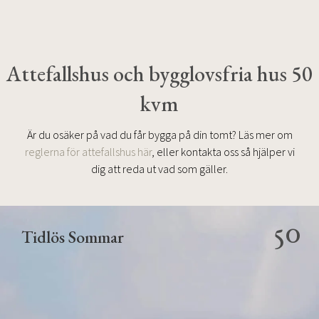
Attefallshus och bygglovsfria hus 50
kvm
Är du osäker på vad du får bygga på din tomt? Läs mer om
reglerna för attefallshus här
, eller kontakta oss så hjälper vi
dig att reda ut vad som gäller.
50
Tidlös Sommar