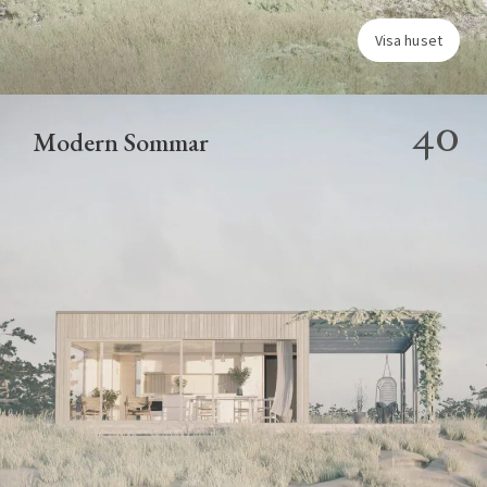
Visa huset
40
Modern Sommar