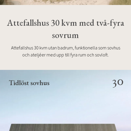
Attefallshus 30 kvm med två-fyra
sovrum
Attefallshus 30 kvm utan badrum, funktionella som sovhus
och ateljéer med upp till fyra rum och sovloft.
30
Tidlöst sovhus