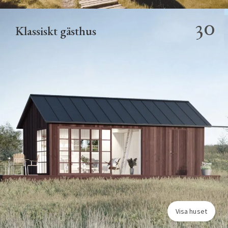
30
Klassiskt gästhus
Visa huset