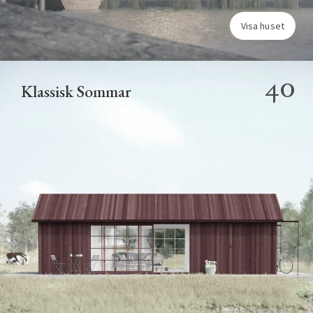
Visa huset
40
Klassisk Sommar