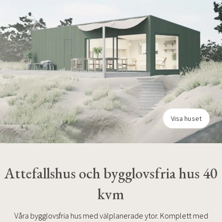
Visa huset
Attefallshus och bygglovsfria hus 40
kvm
Våra bygglovsfria hus med välplanerade ytor. Komplett med