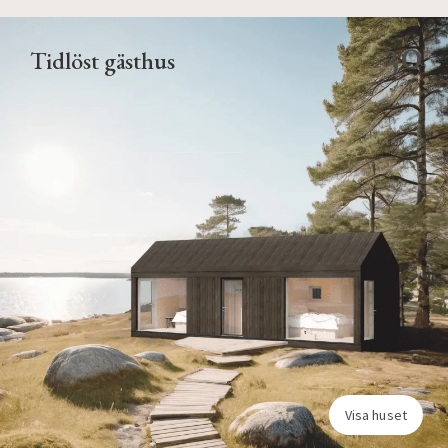
30
Tidlöst gästhus
Visa huset