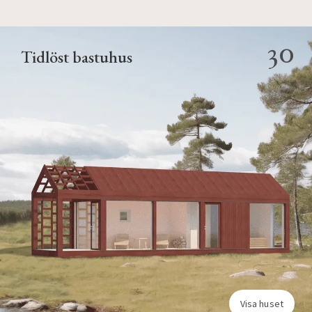
30
Tidlöst bastuhus
Visa huset