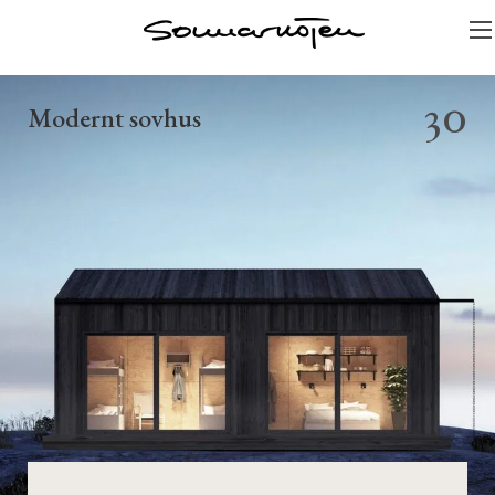
30
Modernt sovhus