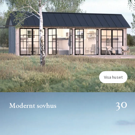
Visa huset
30
Modernt sovhus