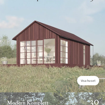
Visa huset
30
Modern Komplett