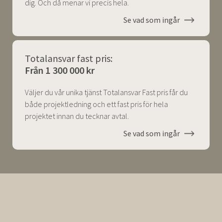
dig. Och då menar vi precis hela.
Se vad som ingår
Totalansvar fast pris:
Från 1 300 000 kr
Väljer du vår unika tjänst Totalansvar Fast pris får du
både projektledning och ett fast pris för hela
projektet innan du tecknar avtal.
Se vad som ingår