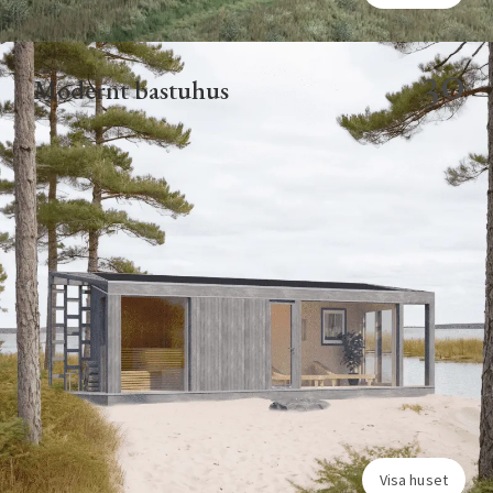
30
Modernt bastuhus
Visa huset