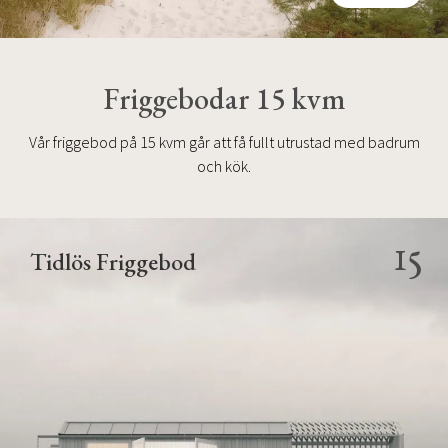
Friggebodar 15 kvm
Vår friggebod på 15 kvm går att få fullt utrustad med badrum
och kök.
15
Tidlös Friggebod