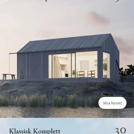
Visa huset
30
Klassisk Komplett