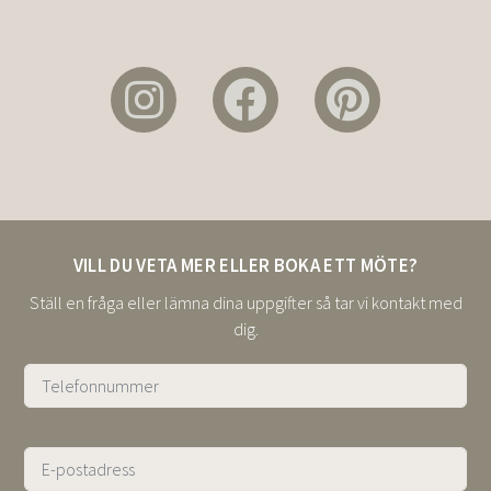
VILL DU VETA MER ELLER BOKA ETT MÖTE?
Ställ en fråga eller lämna dina uppgifter så tar vi kontakt med
dig.