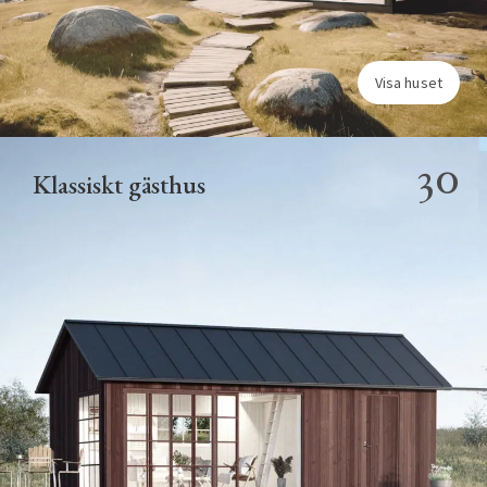
Visa huset
30
Klassiskt gästhus