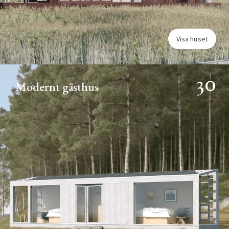
Visa huset
30
Modernt gästhus