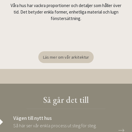
Våra hus har vackra proportioner och detaljer som håller över
tid. Det betyder enkla former, enhetliga material och lugn
fönstersättning.
Läs mer om vår arkitektur
Så går det till
Vägen till nytt hus
Så här ser vår enkla process ut steg för steg.