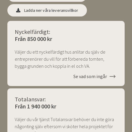
Ladda ner våra leveransvillkor
Nyckelfärdigt:
Från 850 000 kr
Väljer du ett nyckelfärdigt hus anlitar du själv de
entreprenörer du vill för att förbereda tomten,
bygga grunden och koppla in el och VA.
Se vad som ingår
Totalansvar:
Från 1 940 000 kr
Väljer du vår tjänst Totalansvar behöver du inte göra
någonting själv eftersom vi sköter hela projektet för