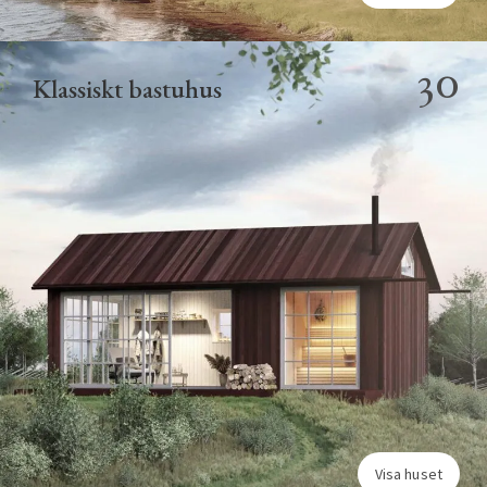
30
Klassiskt bastuhus
Visa huset