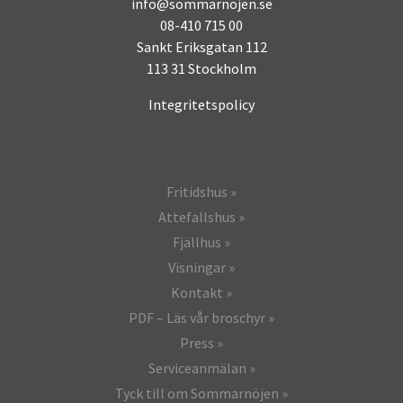
info@sommarnojen.se
08-410 715 00
Sankt Eriksgatan 112
113 31 Stockholm
Integritetspolicy
Fritidshus
Attefallshus
Fjällhus
Visningar
Kontakt
PDF – Läs vår broschyr
Press
Serviceanmälan
Tyck till om Sommarnöjen