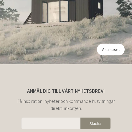
Visa huset
ANMÄL DIG TILL VÅRT NYHETSBREV!
Få inspiration, nyheter och kommande husvisningar
direkt i inkorgen.