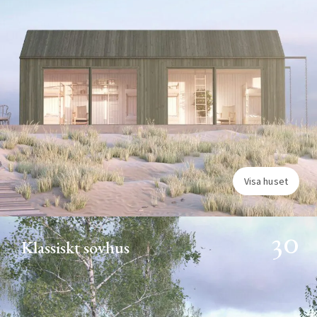
Visa huset
30
Klassiskt sovhus