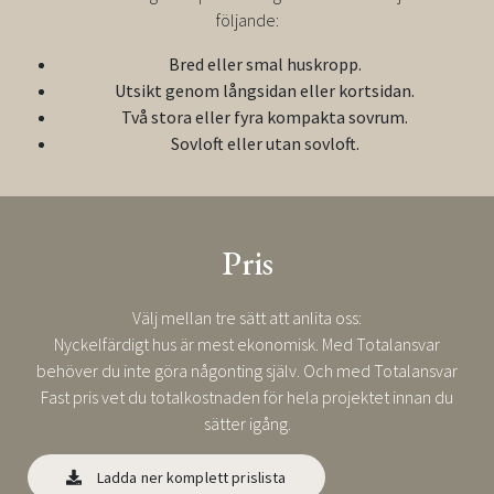
följande:
Bred eller smal huskropp.
Utsikt genom långsidan eller kortsidan.
Två stora eller fyra kompakta sovrum.
Sovloft eller utan sovloft.
Pris
Välj mellan tre sätt att anlita oss:
Nyckelfärdigt hus är mest ekonomisk. Med Totalansvar
behöver du inte göra någonting själv. Och med Totalansvar
Fast pris vet du totalkostnaden för hela projektet innan du
sätter igång.
Ladda ner komplett prislista