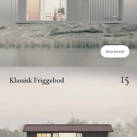
Visa huset
15
Klassisk Friggebod