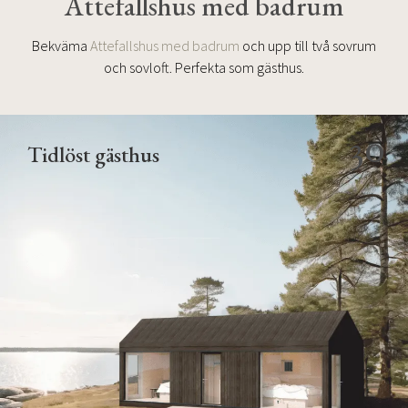
Attefallshus med badrum
Bekväma
Attefallshus med badrum
och upp till två sovrum
och sovloft. Perfekta som gästhus.
30
Tidlöst gästhus