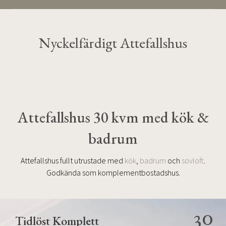
Nyckelfärdigt Attefallshus
Attefallshus 30 kvm med kök &
badrum
Attefallshus fullt utrustade med
kök
,
badrum
och
sovloft
.
Godkända som komplementbostadshus.
30
Tidlöst Komplett