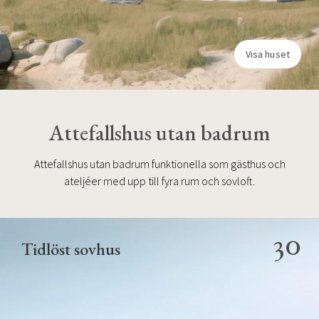
Visa huset
Attefallshus utan badrum
Attefallshus utan badrum funktionella som gästhus och
ateljéer med upp till fyra rum och sovloft.
30
Tidlöst sovhus