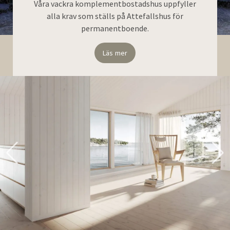
Våra vackra komplementbostadshus uppfyller
alla krav som ställs på Attefallshus för
permanentboende.
Läs mer