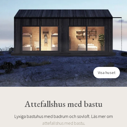
Visa huset
Attefallshus med bastu
Lyxiga bastuhus med badrum och sovloft. Läs mer om
attefallshus med bastu
.