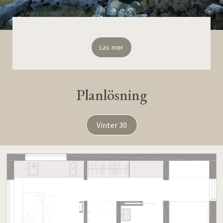
Läs mer
Planlösning
Vinter 30