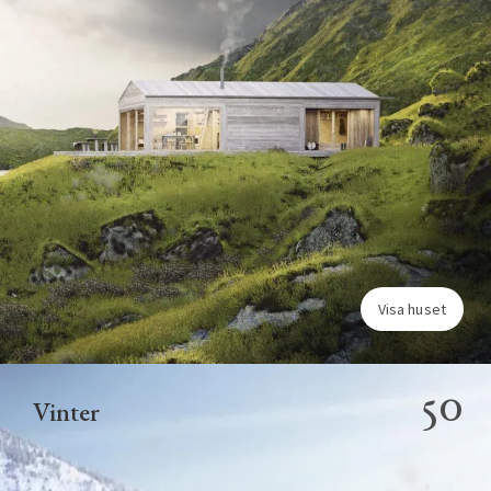
Visa huset
50
Vinter