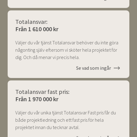
Totalansvar:
Från 1 610 000 kr
Väljer du vår tjänst Totalansvar behöver du inte göra
någonting själv eftersom vi sköter hela projektet för
dig. Och då menar vi precis hela.
Se vad som ingår
Totalansvar fast pris:
Från 1 970 000 kr
Väljer du vår unika tjänst Totalansvar Fast pris får du
både projektledning och ett fast pris för hela
projektet innan du tecknar avtal.