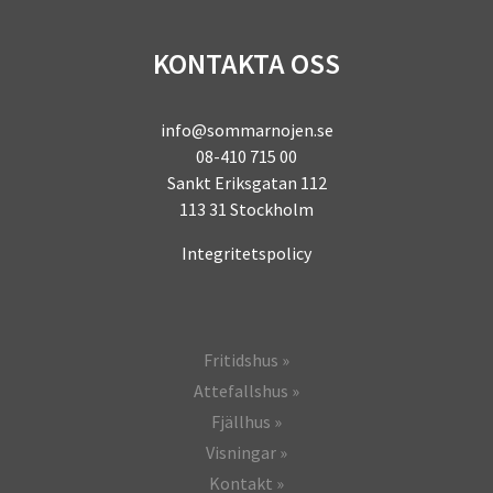
KONTAKTA OSS
info@sommarnojen.se
08-410 715 00
Sankt Eriksgatan 112
113 31 Stockholm
Integritetspolicy
Fritidshus
Attefallshus
Fjällhus
Visningar
Kontakt