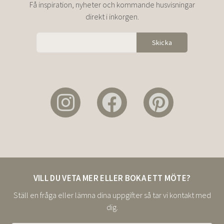
Få inspiration, nyheter och kommande husvisningar
direkt i inkorgen.
VILL DU VETA MER ELLER BOKA ETT MÖTE?
Ställ en fråga eller lämna dina uppgifter så tar vi kontakt med
dig.