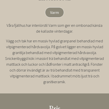
Varm
Våra fjällhus har interiörstil Varm som ger en ombonad känsla
de kallaste vinterdagar.
Vägg och tak har en massiv hyvlad granpanel behandlad med
vitpigmenterad hårdvaxolja. På golvet ligger en massiv hyvlad
grantilja behandlad med vitpigmenterad hårdvaxolja.
Snickeribyggd kök i massivt trä behandlat med vitpigmenterad
mattlack och luckor och lådfronter i matt antracitgrå. Fönster
och dörrar invändigt är av trä behandlat med transparent
vitpigmenterad mattlack. I badrummet möts ljust trä och
granitkeramik.
Pris