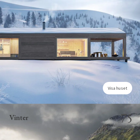
Visa huset
75
Vinter