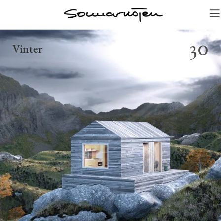
30
Vinter