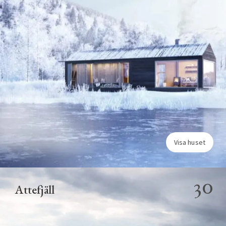
Visa huset
30
Attefjäll