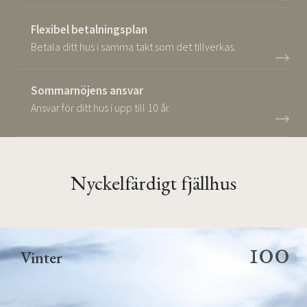
Flexibel betalningsplan
Betala ditt hus i samma takt som det tillverkas.
Sommarnöjens ansvar
Ansvar för ditt hus i upp till 10 år.
Nyckelfärdigt fjällhus
100
Vinter