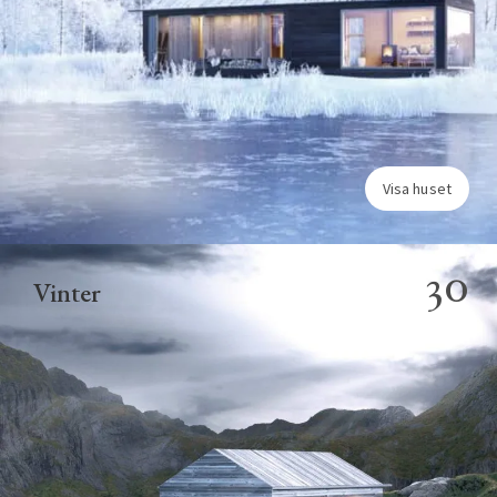
Visa huset
30
Vinter