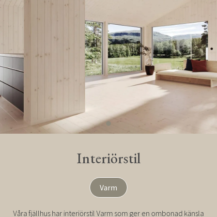
Interiörstil
Varm
Våra fjällhus har interiörstil Varm som ger en ombonad känsla