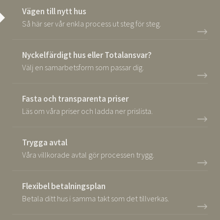
Vägen till nytt hus
Så här ser vår enkla process ut steg för steg.
Nyckelfärdigt hus eller Totalansvar?
Välj en samarbetsform som passar dig.
Fasta och transparenta priser
Läs om våra priser och ladda ner prislista.
Trygga avtal
Våra villkorade avtal gör processen trygg.
Flexibel betalningsplan
Betala ditt hus i samma takt som det tillverkas.