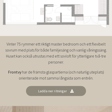
Vinter 75 rymmer ett riktigt master bedroom och ett flexibelt
sovrum med plats för både familjesäng och vanlig våningssäng.
Huset kan också utrustas med ett sovloft för ytterligare två-tre
personer.
Frontvy
har de främsta glaspartierna (och naturlig uteplats)
orienterade mot samma långsida som entrén.
Ladda ner ritningar