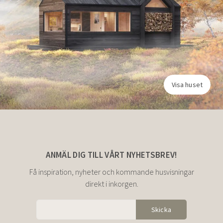
Visa huset
ANMÄL DIG TILL VÅRT NYHETSBREV!
Få inspiration, nyheter och kommande husvisningar
direkt i inkorgen.