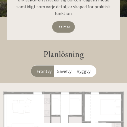
samtidigt som varje detalj är skapad för praktisk
funktion.
Läs mer
Planlösning
Frontvy
Gavelvy
Ryggvy