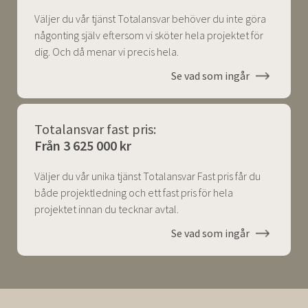
Väljer du vår tjänst Totalansvar behöver du inte göra
någonting själv eftersom vi sköter hela projektet för
dig. Och då menar vi precis hela.
Se vad som ingår
Totalansvar fast pris:
Från 3 625 000 kr
Väljer du vår unika tjänst Totalansvar Fast pris får du
både projektledning och ett fast pris för hela
projektet innan du tecknar avtal.
Se vad som ingår