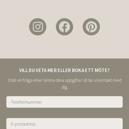
VILL DU VETA MER ELLER BOKA ETT MÖTE?
Ställ en fråga eller lämna dina uppgifter så tar vi kontakt med
dig.