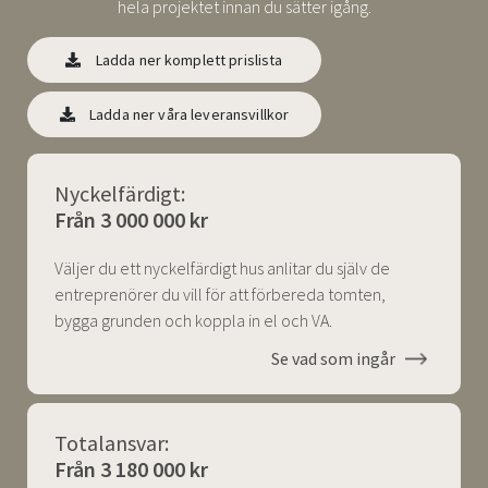
hela projektet innan du sätter igång.
Ladda ner komplett prislista
Ladda ner våra leveransvillkor
Nyckelfärdigt:
Från 3 000 000 kr
Väljer du ett nyckelfärdigt hus anlitar du själv de
entreprenörer du vill för att förbereda tomten,
bygga grunden och koppla in el och VA.
Se vad som ingår
Totalansvar:
Från 3 180 000 kr