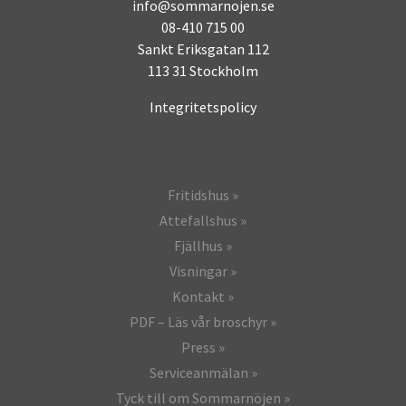
info@sommarnojen.se
08-410 715 00
Sankt Eriksgatan 112
113 31 Stockholm
Integritetspolicy
Fritidshus
Attefallshus
Fjällhus
Visningar
Kontakt
PDF – Läs vår broschyr
Press
Serviceanmälan
Tyck till om Sommarnöjen