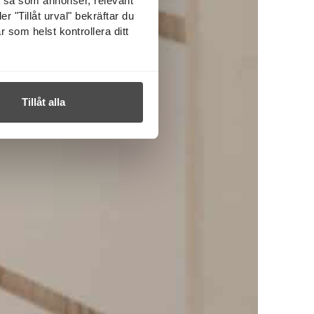
l så som annonser, relevant
r "Tillåt urval" bekräftar du
r som helst kontrollera ditt
Tillåt alla