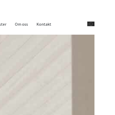
ster
Om oss
Kontakt
EU