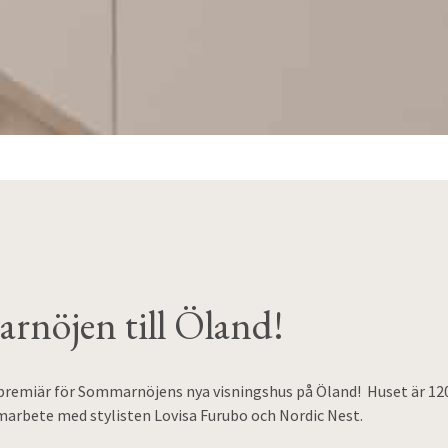
nöjen till Öland!
t premiär för Sommarnöjens nya visningshus på Öland! Huset är 12
amarbete med stylisten Lovisa Furubo och Nordic Nest.