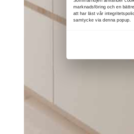
Sommarnöjen använder cookies
marknadsföring och en bättre u
att har läst vår integritetspo
samtycke via denna popup.