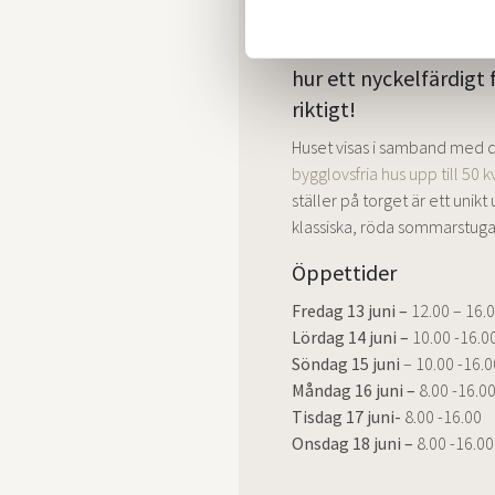
Kom till Norrmalmsto
hur ett nyckelfärdigt 
riktigt!
Huset visas i samband med 
bygglovsfria hus upp till 50 
ställer på torget är ett unikt
klassiska, röda sommarstuga
Öppettider
Fredag 13 juni –
12.00 – 16.
Lördag 14 juni –
10.00 -16.0
Söndag 15 juni
– 10.00 -16.0
Måndag 16 juni –
8.00 -16.0
Tisdag 17 juni-
8.00 -16.00
Onsdag 18 juni –
8.00 -16.00