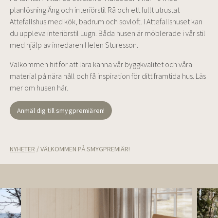
planlösning Äng och interiörstil Rå och ett fullt utrustat
Attefallshus med kök, badrum och sovloft. I Attefallshuset kan
du uppleva interiörstil Lugn. Båda husen är möblerade i vår stil
med hjälp av inredaren Helen Sturesson.
Välkommen hit för att lära känna vår byggkvalitet och våra
material på nära håll och få inspiration för ditt framtida hus. Läs
mer om husen här.
Anmäl dig till smygpremiären!
NYHETER
/
VÄLKOMMEN PÅ SMYGPREMIÄR!