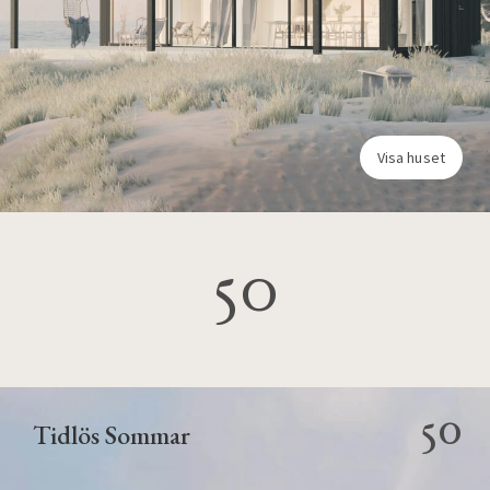
Visa huset
50
50
Tidlös Sommar