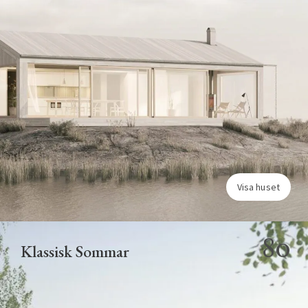
Visa huset
80
Klassisk Sommar