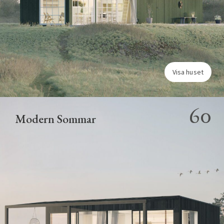
Visa huset
60
Modern Sommar