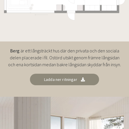
Berg
är ett långsträckt hus där den privata och den sociala
delen placerade i fil. Ostörd utsikt genom främre långsidan
och ena kortsidan medan bakre långsidan skyddar från insyn.
Ladda ner ritningar