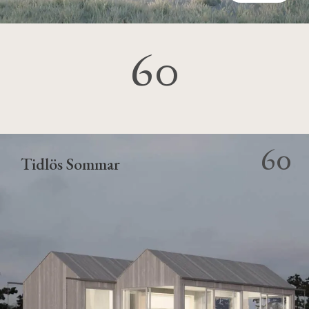
60
60
Tidlös Sommar