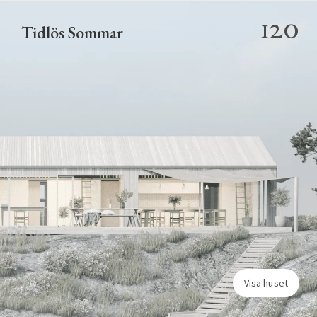
120
Tidlös Sommar
Visa huset