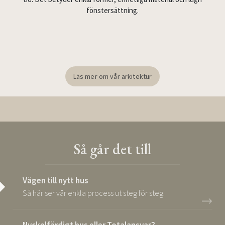
fönstersättning.
Läs mer om vår arkitektur
Så går det till
Vägen till nytt hus
Så här ser vår enkla process ut steg för steg.