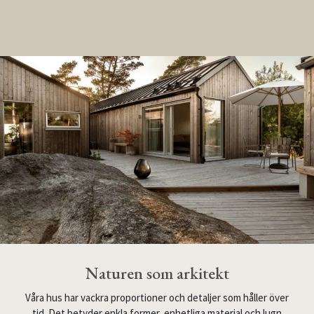
Naturen som arkitekt
Våra hus har vackra proportioner och detaljer som håller över
tid. Det betyder enkla former, enhetliga material och lugn