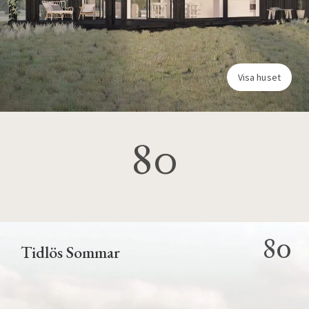
Visa huset
80
80
Tidlös Sommar