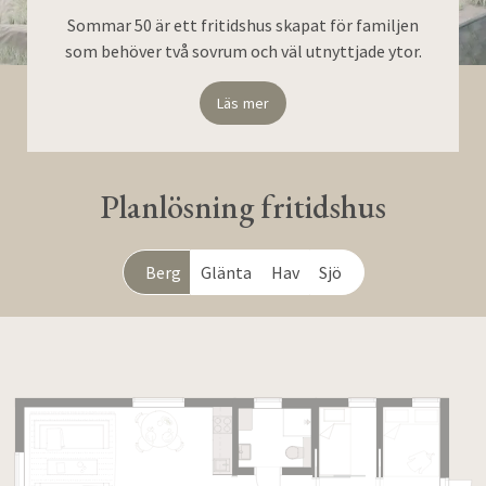
Sommar 50 är ett fritidshus skapat för familjen
som behöver två sovrum och väl utnyttjade ytor.
Läs mer
Planlösning fritidshus
Berg
Glänta
Hav
Sjö