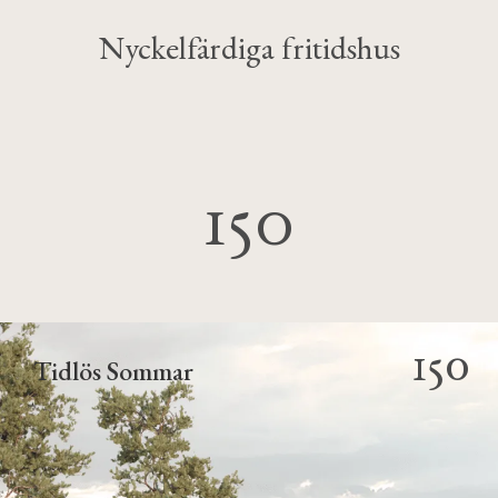
Nyckelfärdiga fritidshus
150
150
Tidlös Sommar