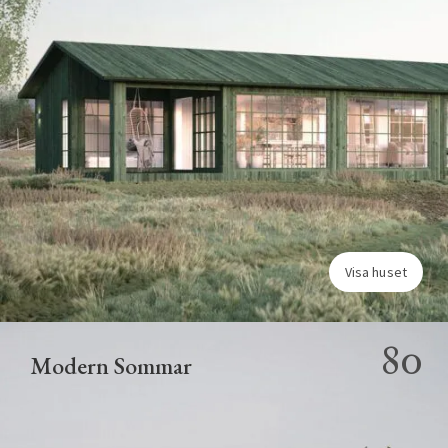
Visa huset
80
Modern Sommar