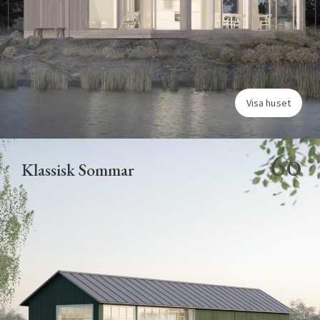
Visa huset
60
Klassisk Sommar