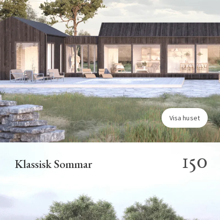
Visa huset
150
Klassisk Sommar