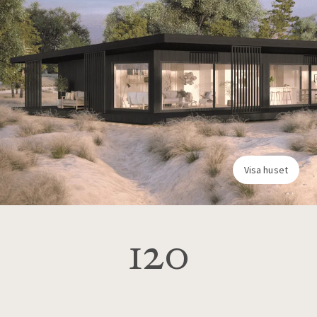
Visa huset
120