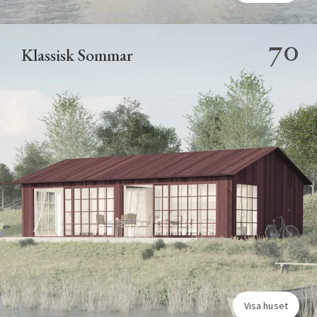
70
Klassisk Sommar
Visa huset