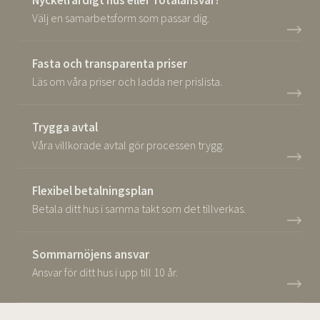
Nyckelfärdigt hus eller Totalansvar?
Välj en samarbetsform som passar dig.
Fasta och transparenta priser
Läs om våra priser och ladda ner prislista.
Trygga avtal
Våra villkorade avtal gör processen trygg.
Flexibel betalningsplan
Betala ditt hus i samma takt som det tillverkas.
Sommarnöjens ansvar
Ansvar för ditt hus i upp till 10 år.