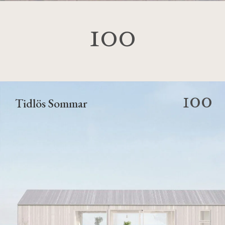
100
100
Tidlös Sommar