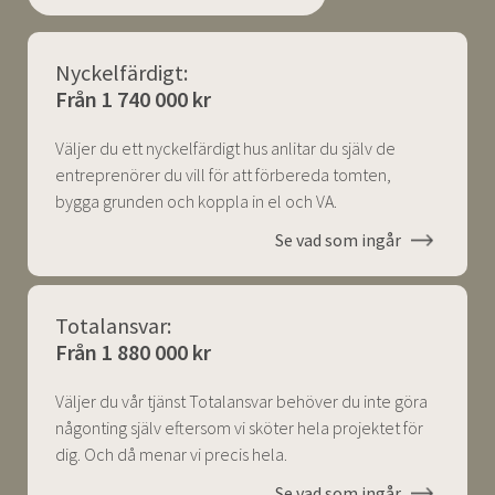
Nyckelfärdigt:
Från 1 740 000 kr
Väljer du ett nyckelfärdigt hus anlitar du själv de
entreprenörer du vill för att förbereda tomten,
bygga grunden och koppla in el och VA.
Se vad som ingår
Totalansvar:
Från 1 880 000 kr
Väljer du vår tjänst Totalansvar behöver du inte göra
någonting själv eftersom vi sköter hela projektet för
dig. Och då menar vi precis hela.
Se vad som ingår