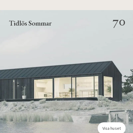
70
Tidlös Sommar
Visa huset