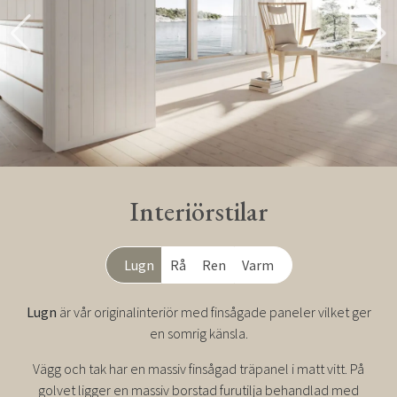
Interiörstilar
Lugn
Rå
Ren
Varm
Lugn
är vår originalinteriör med finsågade paneler vilket ger
en somrig känsla.
Vägg och tak har en massiv finsågad träpanel i matt vitt. På
golvet ligger en massiv borstad furutilja behandlad med