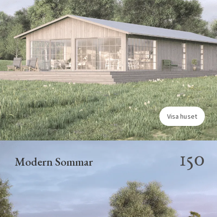
Visa huset
150
Modern Sommar