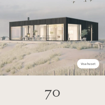
Visa huset
70