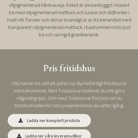
vitpigmenterad hårdvaxolja. Köket är snickeribyggd i massivt
trä med vitpigmenterad mattlack och luckor och lådfronter i
matt vitt. Fönster och dörrar invändigt är av trä behandlat med
transparent vitpigmenterad mattlack. I badrummet möts ljust
trä och varmgrå granitkeramik.
Pris fritidshus
Välj mellan tre sätt att anlita oss. Nyckelfärdigt fritidshus är
mest ekonomisk. Med Totalansvar behöver du inte göra
någonting själv. Och med Totalansvar Fast pris vet du
totalkostnaden för hela projektet innan du sätter igång.
Ladda ner komplett prislista
Ladda ner våra leveransvillkor