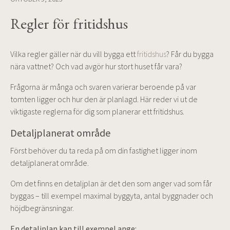
Regler för fritidshus
Vilka regler gäller när du vill bygga ett
fritidshus
? Får du bygga
nära vattnet? Och vad avgör hur stort huset får vara?
Frågorna är många och svaren varierar beroende på var
tomten ligger och hur den är planlagd. Här reder vi ut de
viktigaste reglerna för dig som planerar ett fritidshus.
Detaljplanerat område
Först behöver du ta reda på om din fastighet ligger inom
detaljplanerat område.
Om det finns en detaljplan är det den som anger vad som får
byggas – till exempel maximal byggyta, antal byggnader och
höjdbegränsningar.
En detaljplan kan till exempel ange: