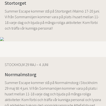
Stortorget
Summer Escape kommer stå på Stortorget i Malmö 17-20 juni.
Vi från Sommarnöjen kommer vara på plats i huset mellan 11-
18 varje dag och bjuda på många roliga aktiviteter. Kom förbi
och träffa vår kunniga personal!
STOCKHOLM 29 MAJ – 4 JUNI
Norrmalmstorg
Summer Escape kommer stå på Norrmalmstorg i Stockholm
29 maj till 4 juni. Vi från Sommarnöjen kommer vara på plats i
huset mellan 11-18 varje dag och bjuda på många roliga
aktiviteter. Kom förbi och träffa vår kunniga personal och lyssna
på arkitekten bakom det uppmärksammade Attefallshuset.