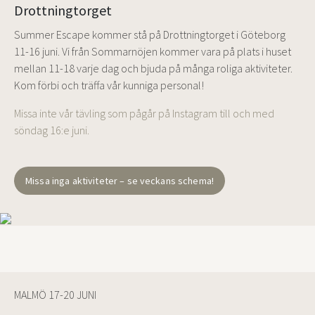
Drottningtorget
Summer Escape kommer stå på Drottningtorget i Göteborg
11-16 juni. Vi från Sommarnöjen kommer vara på plats i huset
mellan 11-18 varje dag och bjuda på många roliga aktiviteter.
Kom förbi och träffa vår kunniga personal!
Missa inte vår tävling som pågår på Instagram till och med
söndag 16:e juni.
Missa inga aktiviteter – se veckans schema!
MALMÖ 17-20 JUNI