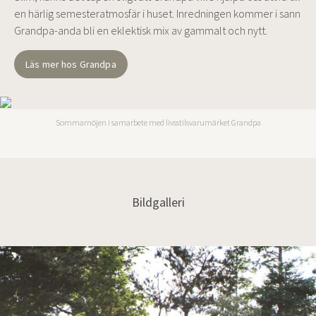
en härlig semesteratmosfär i huset. Inredningen kommer i sann
Grandpa-anda bli en eklektisk mix av gammalt och nytt.
Läs mer hos Grandpa
Sommarnöjen i samarbete med livsstilsvarumärket Grandpa
Bildgalleri