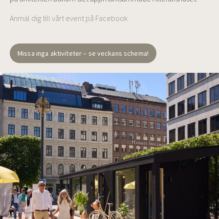
Anmäl dig till vårt event på Facebook
Missa inga aktiviteter – se veckans schema!