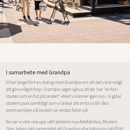
I samarbete med Grandpa
Vi har länge fört en dialog med Grandpa om att det vore roligt
att göra något ihop. Grandpa säger själva att de har “en fot i
staden och en fot på landet” vilket vi känner igen oss i. Vi gillar
stadens puls samtidigt som vi älskar att smita ut till våra
sommarnöjen på landet när andan faller på.
Nu när vi ville visa upp vårt alldeles nya Attefallshus, Modern
Slim, känns det superroligt att Grandpa ville hjälpa oss att få till