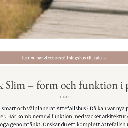
Just nu har vi ett utställningshus till salu →
 Slim – form och funktion i 
31 MAJ
tt smart och välplanerat Attefallshus? Då kan vår nya
fter. Här kombinerar vi funktion med vacker arkitektur
noga genomtänkt. Önskar du ett komplett Attefallshus