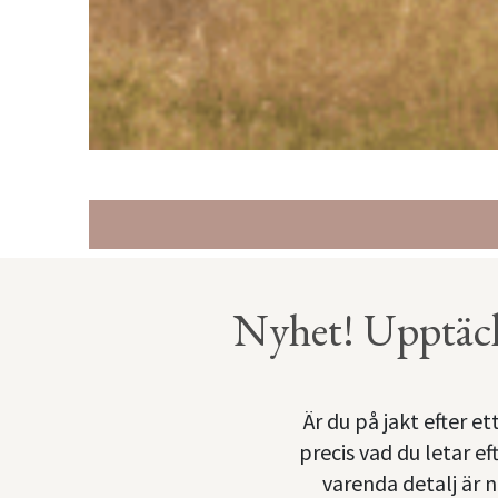
Nyhet! Upptäck
Är du på jakt efter e
precis vad du letar e
varenda detalj är 