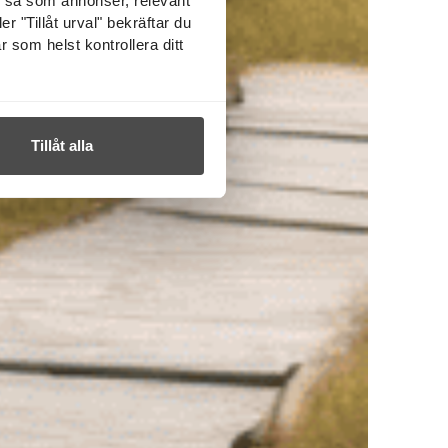
l så som annonser, relevant
r "Tillåt urval" bekräftar du
r som helst kontrollera ditt
Tillåt alla