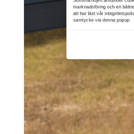
Sommarnöjen använder cookies
marknadsföring och en bättre u
att har läst vår integritetspo
samtycke via denna popup.