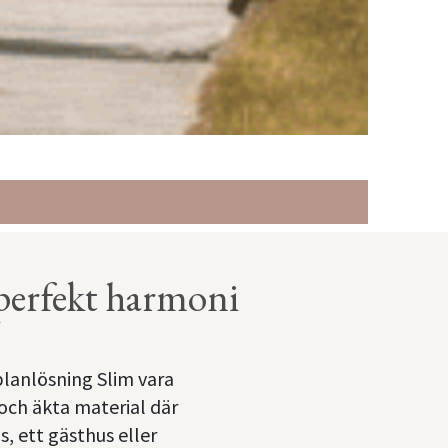
perfekt harmoni
 planlösning Slim vara
 och äkta material där
, ett gästhus eller