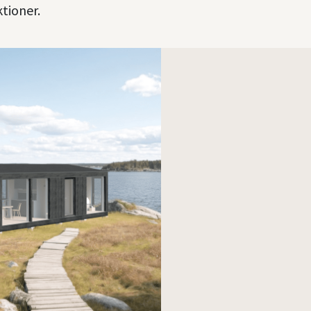
ktioner.