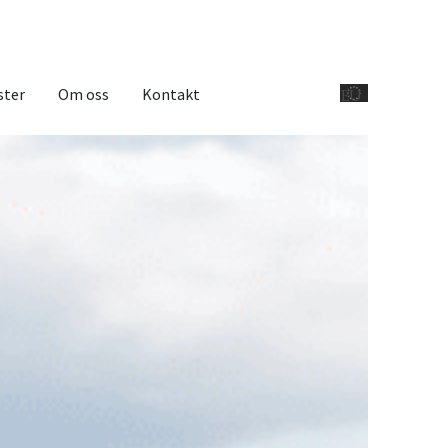
ster
Om oss
Kontakt
EU