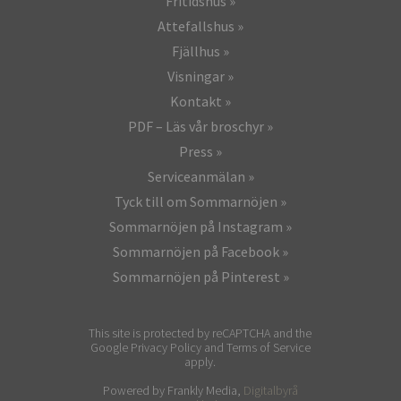
Fritidshus
Attefallshus
Fjällhus
Visningar
Kontakt
PDF – Läs vår broschyr
Press
Serviceanmälan
Tyck till om Sommarnöjen
Sommarnöjen på Instagram
Sommarnöjen på Facebook
Sommarnöjen på Pinterest
This site is protected by reCAPTCHA and the
Google Privacy Policy and Terms of Service
apply.
Powered by Frankly Media,
Digitalbyrå