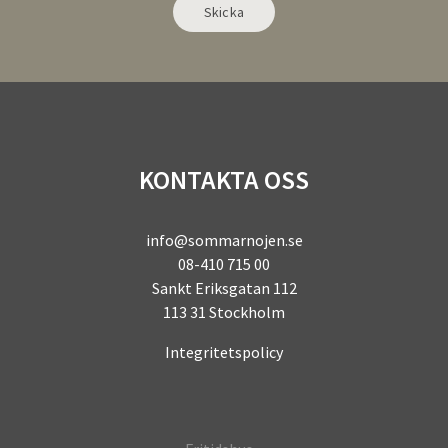
Alternative:
KONTAKTA OSS
info@sommarnojen.se
08-410 715 00
Sankt Eriksgatan 112
113 31 Stockholm
Integritetspolicy