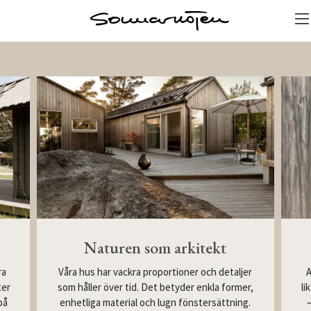
Naturen som arkitekt
Våra hus har vackra proportioner och detaljer
ra
A
som håller över tid. Det betyder enkla former,
ter
li
enhetliga material och lugn fönstersättning.
på