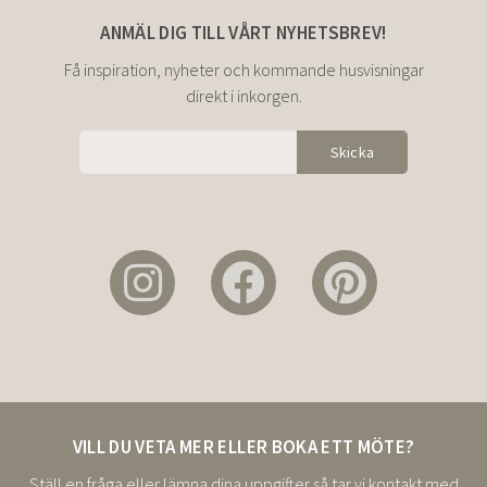
ANMÄL DIG TILL VÅRT NYHETSBREV!
Få inspiration, nyheter och kommande husvisningar
direkt i inkorgen.
VILL DU VETA MER ELLER BOKA ETT MÖTE?
Ställ en fråga eller lämna dina uppgifter så tar vi kontakt med