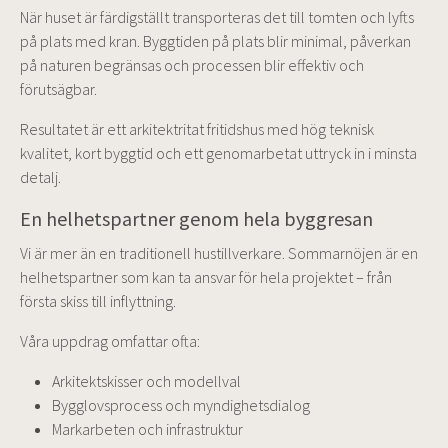
När huset är färdigställt transporteras det till tomten och lyfts
på plats med kran. Byggtiden på plats blir minimal, påverkan
på naturen begränsas och processen blir effektiv och
förutsägbar.
Resultatet är ett arkitektritat fritidshus med hög teknisk
kvalitet, kort byggtid och ett genomarbetat uttryck in i minsta
detalj.
En helhetspartner genom hela byggresan
Vi är mer än en traditionell hustillverkare. Sommarnöjen är en
helhetspartner som kan ta ansvar för hela projektet – från
första skiss till inflyttning.
Våra uppdrag omfattar ofta:
Arkitektskisser och modellval
Bygglovsprocess och myndighetsdialog
Markarbeten och infrastruktur