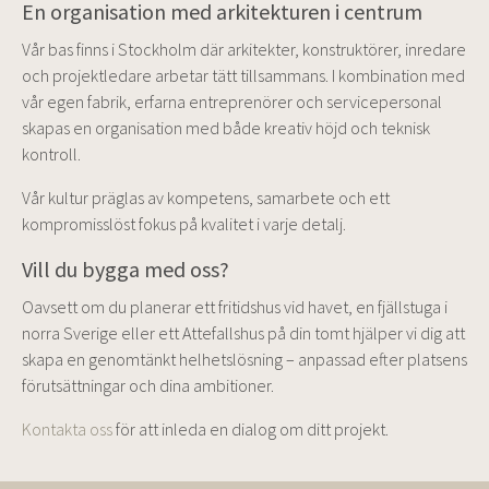
En organisation med arkitekturen i centrum
Vår bas finns i Stockholm där arkitekter, konstruktörer, inredare
och projektledare arbetar tätt tillsammans. I kombination med
vår egen fabrik, erfarna entreprenörer och servicepersonal
skapas en organisation med både kreativ höjd och teknisk
kontroll.
Vår kultur präglas av kompetens, samarbete och ett
kompromisslöst fokus på kvalitet i varje detalj.
Vill du bygga med oss?
Oavsett om du planerar ett fritidshus vid havet, en fjällstuga i
norra Sverige eller ett Attefallshus på din tomt hjälper vi dig att
skapa en genomtänkt helhetslösning – anpassad efter platsens
förutsättningar och dina ambitioner.
Kontakta oss
för att inleda en dialog om ditt projekt.