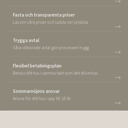
Fasta och transparenta priser
Läs om våra priser och ladda ner prislista.
Trygga avtal
Våra villkorade avtal gör processen trygg.
Flexibel betalningsplan
Betala ditt hus i samma takt som det tillverkas.
Sommarnöjens ansvar
Ansvar för ditt hus i upp till 10 år.