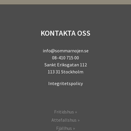
KONTAKTA OSS
info@sommarnojen.se
08-410 715 00
Sankt Eriksgatan 112
113 31 Stockholm
Integritetspolicy
Fritidshus
Attefallshus
Fjällhus