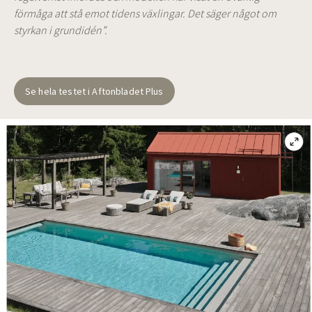
förmåga att stå emot tidens växlingar. Det säger något om
styrkan i grundidén”.
Se hela testet i Aftonbladet Plus