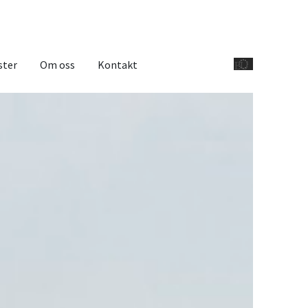
ster
Om oss
Kontakt
EU