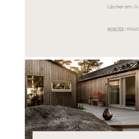
Läs mer om
vår
NYHETER
/
KOLLE