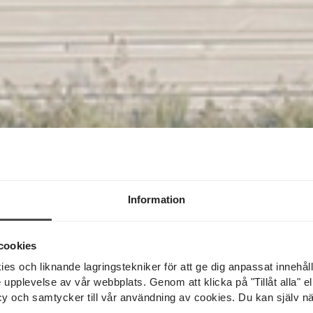
Information
cookies
 och liknande lagringstekniker för att ge dig anpassat innehål
pplevelse av vår webbplats. Genom att klicka på "Tillåt alla" elle
licy och samtycker till vår användning av cookies. Du kan själv nä