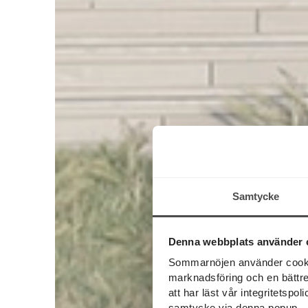
Samtycke
Denna webbplats använder 
Sommarnöjen använder cookies
marknadsföring och en bättre u
att har läst vår integritetspo
samtycke via denna popup.