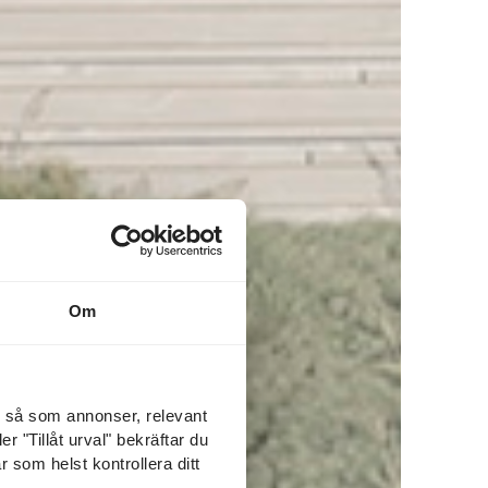
Om
l så som annonser, relevant
r "Tillåt urval" bekräftar du
r som helst kontrollera ditt