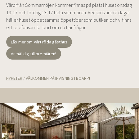
Värd från Sommarnöjen kommer finnas på plats i huset onsdag
13-17 och lördag 13-17 hela sommaren. Veckans andra dagar
håller huset öppet samma öppettider som butiken och vi finns
ett telefonsamtal bort om du har frågor.
Läs mer om Vårt röda gästhus
Anmäl dig till premiären!
NYHETER
/
VÄLKOMMEN PÅ INVIGNING I BOARP!