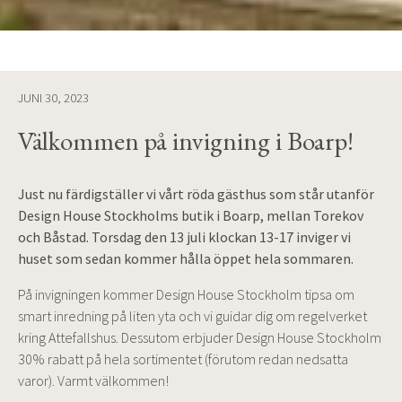
JUNI 30, 2023
Välkommen på invigning i Boarp!
Just nu färdigställer vi vårt röda gästhus som står utanför
Design House Stockholms butik i Boarp, mellan Torekov
och Båstad. Torsdag den 13 juli klockan 13-17 inviger vi
huset som sedan kommer hålla öppet hela sommaren.
På invigningen kommer Design House Stockholm tipsa om
smart inredning på liten yta och vi guidar dig om regelverket
kring Attefallshus. Dessutom erbjuder Design House Stockholm
30% rabatt på hela sortimentet (förutom redan nedsatta
varor). Varmt välkommen!