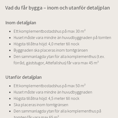
Vad du får bygga – inom och utanför detaljplan
Inom detaljplan
Ett komplementbostadshus på max 30 m²
Huset måste vara mindre än huvudbyggnaden på tomten
Högsta tillåtna höjd: 4,0 meter till nock
Byggnaden ska placeras inom tomtgränsen
Den sammanlagda ytan för alla komplementhus (t.ex.
förråd, gäststugor, Attefallshus) får vara max 45 m²
Utanför detaljplan
Ett komplementbostadshus på max 50 m²
Huset måste vara mindre än huvudbyggnaden
Högsta tillåtna höjd: 4,5 meter till nock
Ska placeras inom tomtgränsen
Den sammanlagda ytan för alla komplementhus på
tomten får vara max 65 m²