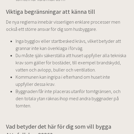
Viktiga begränsningar att känna till
De nya reglerna innebär visserligen enklare processer men
också ett större ansvar för dig som husbyggare.
Inga bygglov eller startbesked krävs, vilket betyder att
grannar inte kan överklaga i förväg.
Du måste själv säkerställa att huset uppfyller alla tekniska
krav som gäller för bostäder, till exempel brandskydd,
vatten och avlopp, buller och ventilation.
Kommunen kan ingripa i efterhand om huset inte
uppfyller dessa krav.
Byggnaden får inte placeras utanför tomtgränsen, och
den totala ytan räknas ihop med andra byggnader på
tomten.
Vad betyder det här för dig som vill bygga