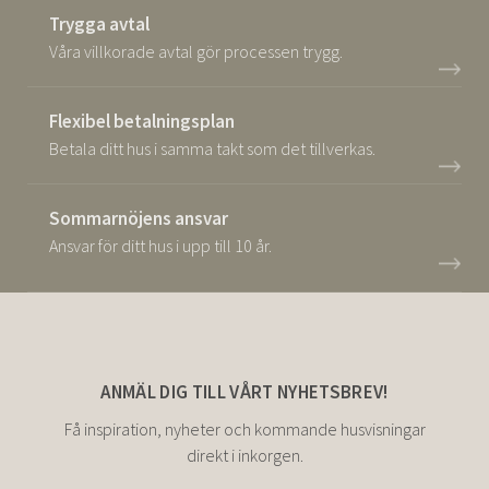
Trygga avtal
Våra villkorade avtal gör processen trygg.
Flexibel betalningsplan
Betala ditt hus i samma takt som det tillverkas.
Sommarnöjens ansvar
Ansvar för ditt hus i upp till 10 år.
ANMÄL DIG TILL VÅRT NYHETSBREV!
Få inspiration, nyheter och kommande husvisningar
direkt i inkorgen.