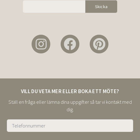
Alternative:
VILL DU VETA MER ELLER BOKA ETT MÖTE?
Ställ en fråga eller lämna dina uppgifter så tar vi kontakt med
dig.