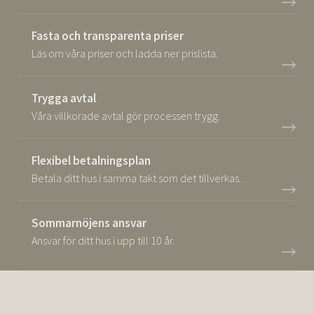
Fasta och transparenta priser
Läs om våra priser och ladda ner prislista.
Trygga avtal
Våra villkorade avtal gör processen trygg.
Flexibel betalningsplan
Betala ditt hus i samma takt som det tillverkas.
Sommarnöjens ansvar
Ansvar för ditt hus i upp till 10 år.