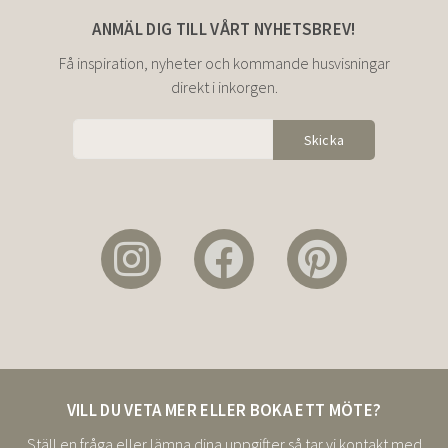
ANMÄL DIG TILL VÅRT NYHETSBREV!
Få inspiration, nyheter och kommande husvisningar
direkt i inkorgen.
Alternative:
VILL DU VETA MER ELLER BOKA ETT MÖTE?
Ställ en fråga eller lämna dina uppgifter så tar vi kontakt med