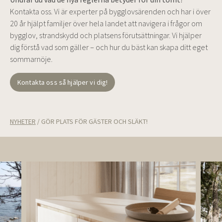
Kontakta oss. Vi är experter på bygglovsärenden och har i över
20 år hjälpt familjer över hela landet att navigera i frågor om
bygglov, strandskydd och platsens förutsättningar. Vi hjälper
dig förstå vad som gäller – och hur du bäst kan skapa ditt eget
sommarnöje.
Kontakta oss så hjälper vi dig!
NYHETER
/
GÖR PLATS FÖR GÄSTER OCH SLÄKT!