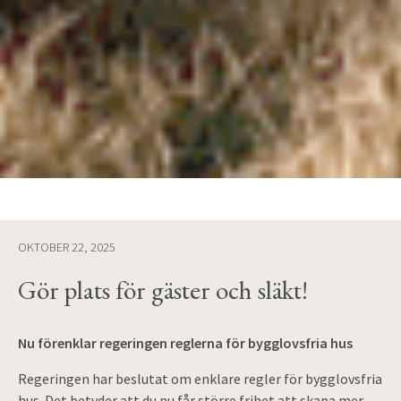
OKTOBER 22, 2025
Gör plats för gäster och släkt!
Nu förenklar regeringen reglerna för bygglovsfria hus
Regeringen har beslutat om enklare regler för bygglovsfria
hus. Det betyder att du nu får större frihet att skapa mer