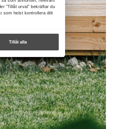
l så som annonser, relevant
r "Tillåt urval" bekräftar du
r som helst kontrollera ditt
Tillåt alla