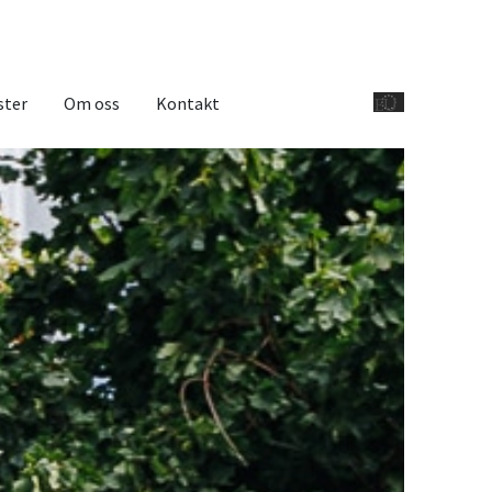
ster
Om oss
Kontakt
EU