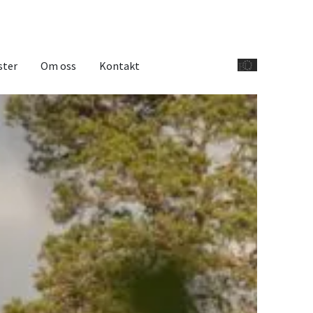
ster
Om oss
Kontakt
EU