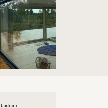
d badrum