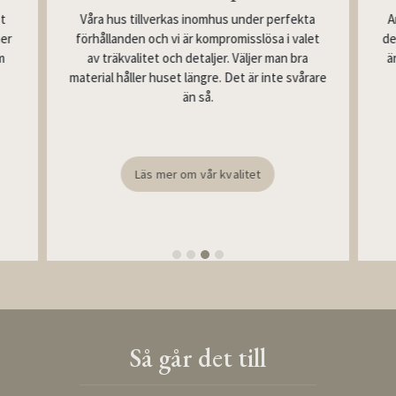
Våra hus tillverkas inomhus under perfekta
st
A
förhållanden och vi är kompromisslösa i valet
mer
de
av träkvalitet och detaljer. Väljer man bra
m
ä
material håller huset längre. Det är inte svårare
än så.
Läs mer om vår kvalitet
Så går det till