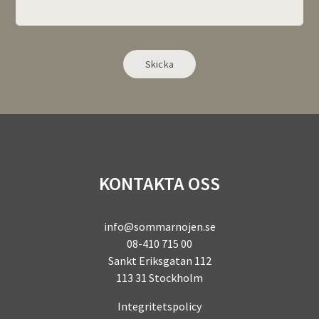
Alternative:
KONTAKTA OSS
info@sommarnojen.se
08-410 715 00
Sankt Eriksgatan 112
113 31 Stockholm
Integritetspolicy