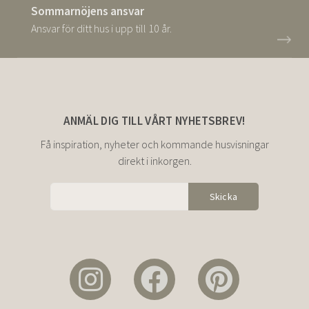
Sommarnöjens ansvar
Ansvar för ditt hus i upp till 10 år.
ANMÄL DIG TILL VÅRT NYHETSBREV!
Få inspiration, nyheter och kommande husvisningar
direkt i inkorgen.
Alternative: