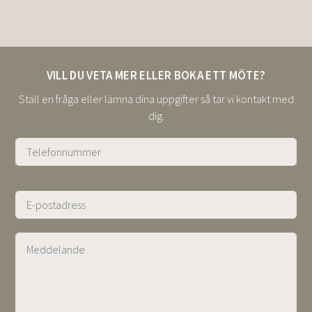
VILL DU VETA MER ELLER BOKA ETT MÖTE?
Ställ en fråga eller lämna dina uppgifter så tar vi kontakt med
dig.