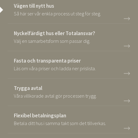
Vägen till nytt hus
Så här ser vår enkla process ut steg för steg.
Nyckelfärdigt hus eller Totalansvar?
Välj en samarbetsform som passar dig.
Fasta och transparenta priser
Läs om våra priser och ladda ner prislista.
Trygga avtal
Våra villkorade avtal gör processen trygg.
Flexibel betalningsplan
Betala ditt hus i samma takt som det tillverkas.