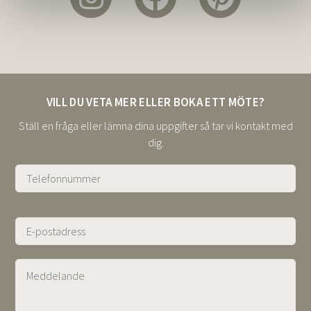
Alternative:
VILL DU VETA MER ELLER BOKA ETT MÖTE?
Ställ en fråga eller lämna dina uppgifter så tar vi kontakt med
dig.