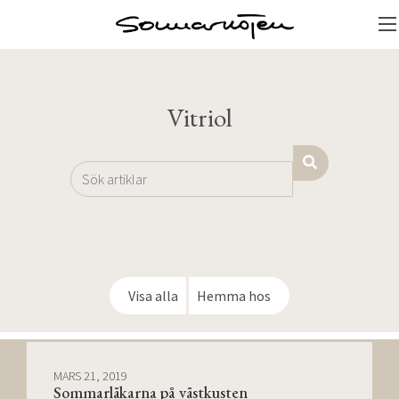
Vitriol
Visa alla
Hemma hos
MARS 21, 2019
Sommarläkarna på västkusten