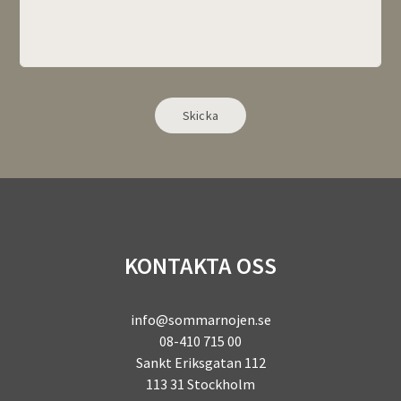
Alternative:
KONTAKTA OSS
info@sommarnojen.se
08-410 715 00
Sankt Eriksgatan 112
113 31 Stockholm