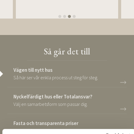
Så går det till
Vägen till nytt hus
Så här ser vår enkla process ut steg för steg.
Nyckelfärdigt hus eller Totalansvar?
Välj en samarbetsform som passar dig.
Fasta och transparenta priser
Läs om våra priser och ladda ner prislista.