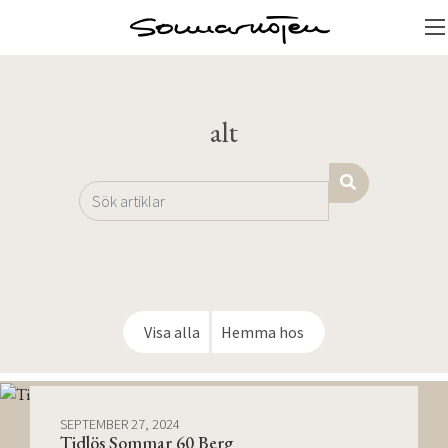
alt
Visa alla
Hemma hos
SEPTEMBER 27, 2024
Tidlös Sommar 60 Berg