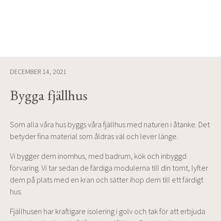
DECEMBER 14, 2021
Bygga fjällhus
Som alla våra hus byggs våra fjällhus med naturen i åtanke. Det
betyder fina material som åldras väl och lever länge.
Vi bygger dem inomhus, med badrum, kök och inbyggd
förvaring. Vi tar sedan de färdiga modulerna till din tomt, lyfter
dem på plats med en kran och sätter ihop dem till ett färdigt
hus.
Fjällhusen har kraftigare isolering i golv och tak för att erbjuda