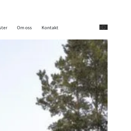
ster
Om oss
Kontakt
EU