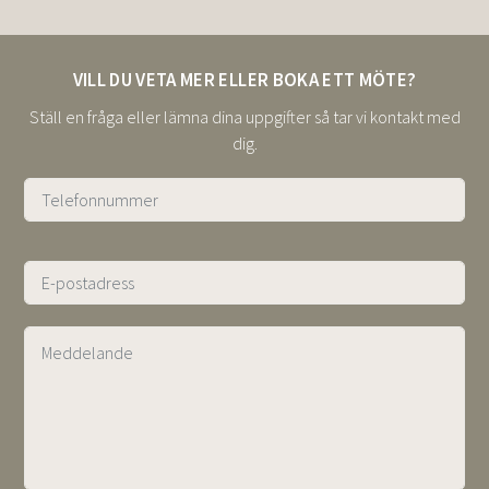
VILL DU VETA MER ELLER BOKA ETT MÖTE?
Ställ en fråga eller lämna dina uppgifter så tar vi kontakt med
dig.