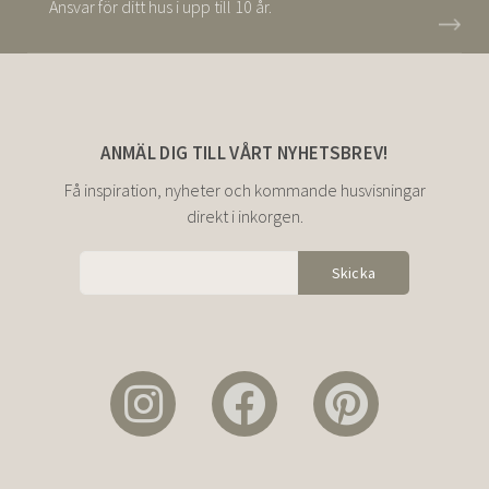
Ansvar för ditt hus i upp till 10 år.
ANMÄL DIG TILL VÅRT NYHETSBREV!
Få inspiration, nyheter och kommande husvisningar
direkt i inkorgen.
Alternative: