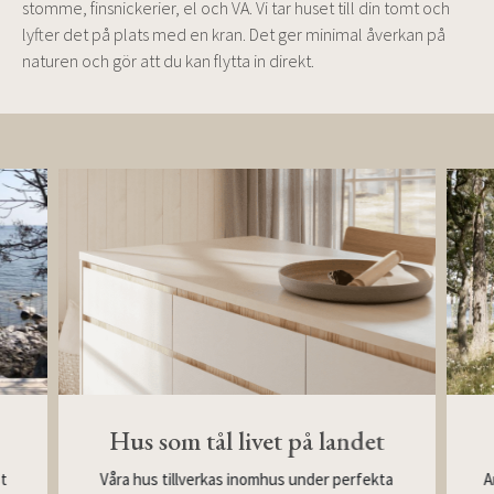
stomme, finsnickerier, el och VA. Vi tar huset till din tomt och
lyfter det på plats med en kran. Det ger minimal åverkan på
naturen och gör att du kan flytta in direkt.
Hus som tål livet på landet
Våra hus tillverkas inomhus under perfekta
st
A