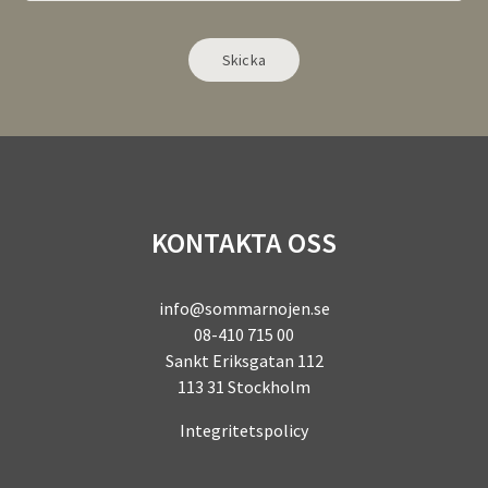
Alternative:
KONTAKTA OSS
info@sommarnojen.se
08-410 715 00
Sankt Eriksgatan 112
113 31 Stockholm
Integritetspolicy