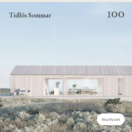
100
Tidlös Sommar
Visa huset