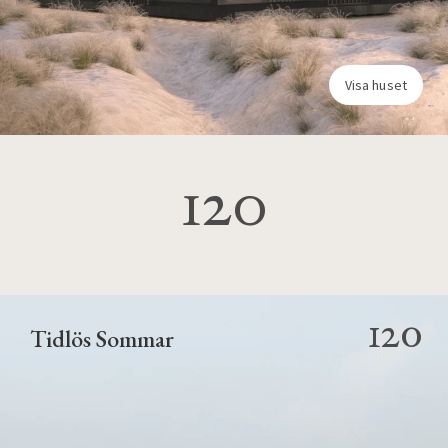
Visa huset
120
120
Tidlös Sommar