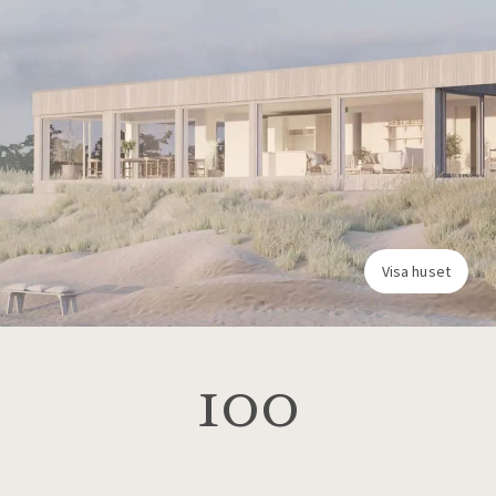
Visa huset
100