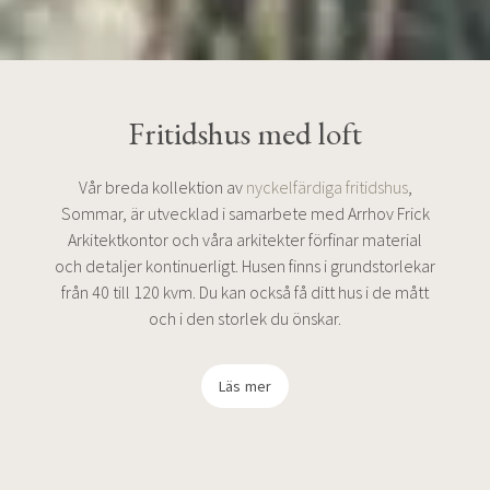
Fritidshus med loft
Vår breda kollektion av
nyckelfärdiga fritidshus
,
Sommar, är utvecklad i samarbete med Arrhov Frick
Arkitektkontor och våra arkitekter förfinar material
och detaljer kontinuerligt. Husen finns i grundstorlekar
från 40 till 120 kvm. Du kan också få ditt hus i de mått
och i den storlek du önskar.
Läs mer