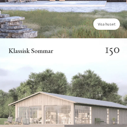
Visa huset
150
Klassisk Sommar