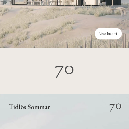
Visa huset
70
70
Tidlös Sommar