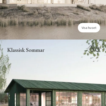
Visa huset
80
Klassisk Sommar