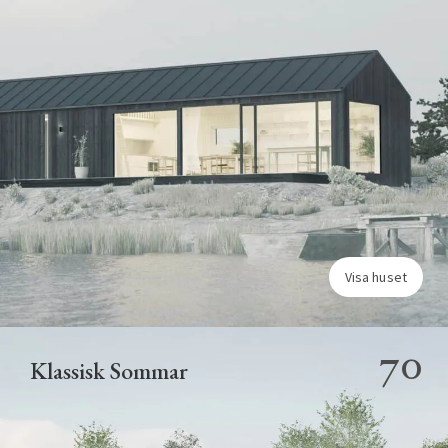
Visa huset
70
Klassisk Sommar