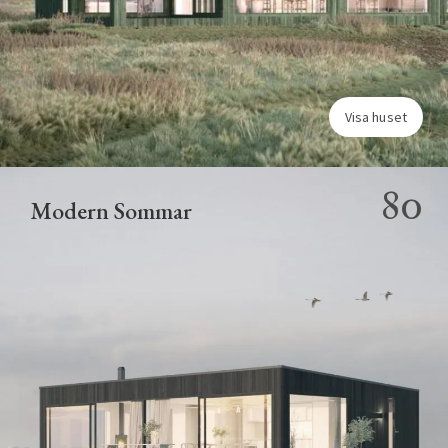
Visa huset
80
Modern Sommar