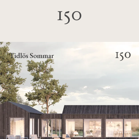
150
150
Tidlös Sommar