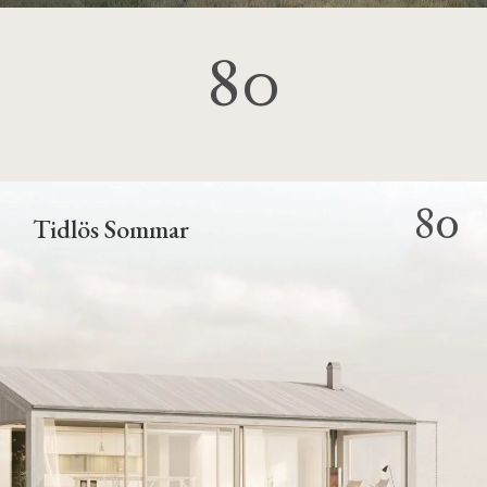
80
80
Tidlös Sommar