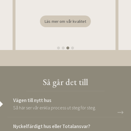
Läs mer om vår kvalitet
Så går det till
Vägen till nytt hus
Så här ser vår enkla process ut steg för steg.
Nyckelfärdigt hus eller Totalansvar?